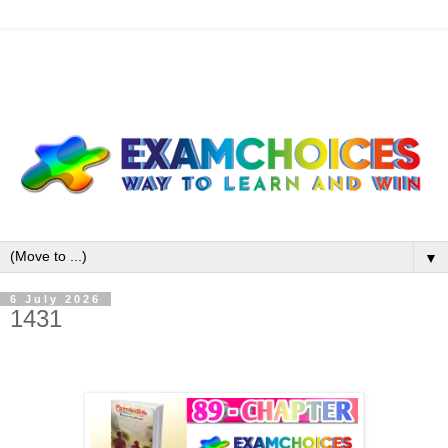
▼
6 July 2026
1431