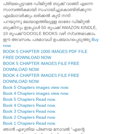
പ്രിയപ്പെട്ടവരേ ഡിജിറ്റൽ ബുക്ക് വാങ്ങി എന്നെ
സാമ്പത്തികമായി സഹായിച്ചുകൊണ്ടിരിക്കുന്ന
എല്ലാവർക്കും ഒരിക്കൽ കൂടി നന്ദി
പറയുന്നു.മലയാളത്തിലുള്ള ഓരോ ഡിജിറ്റൽ
ബുക്കിനും ഇപ്പോൾ 50 രൂപക്ക് AMAZON KINDLE,
10 രൂപക്ക് GOOGLE BOOKS വഴി സ്വന്തമാക്കാം.
ഈ അവസരം പരമാവധി ഉപയോഗപ്പെടുത്തു.
Buy
now
.
BOOK 5 CHAPTER 1000 IMAGES PDF FILE
FREE DOWNLOAD NOW
.
BOOK 5 CHAPTER IMAGES FILE FREE
DOWNLOAD NOW
.
BOOK 4 CHAPTER IMAGES FILE FREE
DOWNLOAD NOW
.
Book 5 Chapters images view now
.
Book 4 Chapters images view now
.
Book 5 Chapters Read now
.
Book 4 Chapters Read now
.
Book 3 Chapters Read now
.
Book 2 Chapters Read now
.
Book 1 Chapters Read now
.
ഞാൻ എഴുതിയ പ്രണയ നോവൽ "എന്റെ