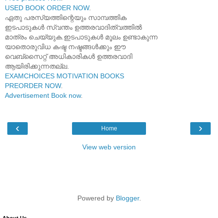
USED BOOK ORDER NOW
.
ഏതു പരസ്യത്തിന്റെയും സാമ്പത്തിക
ഇടപാടുകൾ സ്വന്തം ഉത്തരവാദിത്വത്തിൽ
മാത്രം ചെയ്യുക.ഇടപാടുകൾ മൂലം ഉണ്ടാകുന്ന
യാതൊരുവിധ കഷ്ട നഷ്ടങ്ങൾക്കും ഈ
വെബ്സൈറ്റ് അധികാരികൾ ഉത്തരവാദി
ആയിരിക്കുന്നതല്ല.
EXAMCHOICES MOTIVATION BOOKS
PREORDER NOW
.
Advertisement Book now
.
‹
›
Home
View web version
Powered by
Blogger
.
About Us