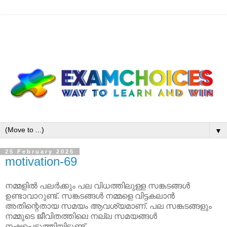
▼
25 February 2025
motivation-69
നമ്മളിൽ പലർക്കും പല വിധത്തിലുള്ള സങ്കടങ്ങൾ
ഉണ്ടാവാറുണ്ട്. സങ്കടങ്ങൾ നമ്മളെ വിട്ടകലാൻ
അതിന്റെതായ സമയം ആവശ്യമാണ്. പല സങ്കടങ്ങളും
നമ്മുടെ ജീവിതത്തിലെ നല്ല സമയങ്ങൾ
നഷ്ടപ്പെടുത്തിയിട്ടുണ്ട്.