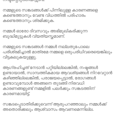
നമ്മളുടെ സങ്കടങ്ങൾക്ക് പിന്നിലുള്ള കാരണങ്ങളെ
കണ്ടെത്താനും വേണ്ട വിധത്തിൽ പരിഹാരം
കണ്ടെത്താനും ശ്രമിക്കുക.
നമ്മൾ ഓരോ ദിവസവും അഭിമുഖികരിക്കുന്ന
ബുദ്ധിമുട്ടുകൾ വ്യത്യസ്തമാണ്.
നമ്മളുടെ സങ്കടങ്ങൾ നമ്മൾ നല്ലതുപോലെ
പരിശ്രമിച്ചാൽ മാത്രമേ നമ്മളെ ഒരുപരിധിവരെയെങ്കിലും
വിട്ടകലുകയുള്ളു.
ആഗ്രഹിച്ചത് നേടാൻ പറ്റിയില്ലെങ്കിൽ, നഷ്ടങ്ങൾ
ഉണ്ടായാൽ, സാമ്പത്തികമായ ആവശ്യങ്ങൾ നിറവേറ്റാൻ
കഴിഞ്ഞില്ലെങ്കിൽ, പരാജയപ്പെട്ടാൽ, രോഗങ്ങൾ
ഉണ്ടാവുമ്പോൾ അങ്ങനെ തുടങ്ങി നിരവധി
കാരണങ്ങളുണ്ട് നമ്മളിൽ പലർക്കും സങ്കടത്തിന്
കാരണമായിട്ട്.
സങ്കടപ്പെടാതിരിക്കുവെന്ന് ആരുപറഞ്ഞാലും നമ്മൾക്ക്
അതൊരിക്കലും ആശ്വാസം ആവണമെന്നില്ല.