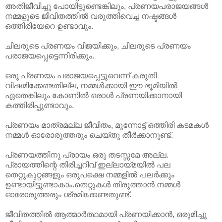
അതിജീവിച്ചു പോയിട്ടുണ്ടെങ്കിലും, പ്രണയപരാജയങ്ങൾ
നമ്മളുടെ ജീവിതത്തിൽ വരുത്തിവെച്ച നഷ്ടങ്ങൾ
ഒത്തിരിയേറെ ഉണ്ടാവും.
ചിലരുടെ പ്രണയം വിജയിക്കും, ചിലരുടെ പ്രണയം
പരാജയപ്പെട്ടെന്നിരിക്കും.
ഒരു പ്രണയം പരാജയപ്പെട്ടുവെന്ന് കരുതി
വിഷമിക്കേണ്ടതില്ല, നമ്മൾക്കായി ഈ ഭൂമിയിൽ
ഏതെങ്കിലും കോണിൽ ഒരാൾ പ്രണയിക്കാനായി
കത്തിരിപ്പുണ്ടാവും.
പ്രണയം മാത്രമല്ല ജീവിതം, മുന്നോട്ട് ഒത്തിരി കടമകൾ
നമ്മൾ ഓരോരുത്തരും ചെയ്തു തീർക്കാനുണ്ട്.
പ്രണയത്തിനു പ്രായം ഒരു തടസ്സമേ അല്ല.
പ്രായത്തിന്റെ തിരിച്ചറിവ് ഇല്ലായ്മയിൽ പല
തെറ്റുകുറ്റങ്ങളും ഒരുപക്ഷെ നമ്മളിൽ പലർക്കും
ഉണ്ടായിട്ടുണ്ടാകാം.തെറ്റുകൾ തിരുത്താൻ നമ്മൾ
ഓരോരുത്തരും ശ്രമിക്കേണ്ടതുണ്ട്.
ജീവിതത്തിൽ ആത്മാർത്ഥമായി പ്രണയിക്കാൻ, ഒരുമിച്ചു