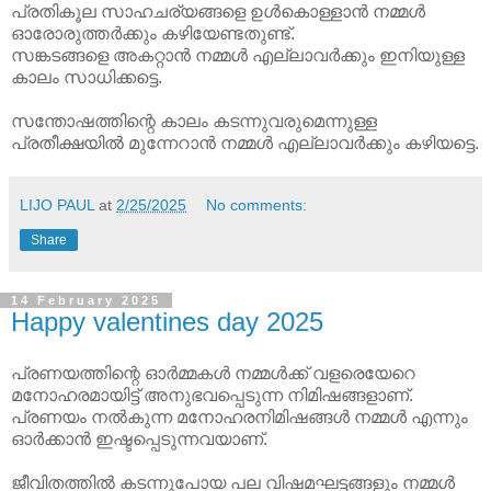
പ്രതികൂല സാഹചര്യങ്ങളെ ഉൾകൊള്ളാൻ നമ്മൾ
ഓരോരുത്തർക്കും കഴിയേണ്ടതുണ്ട്.
സങ്കടങ്ങളെ അകറ്റാൻ നമ്മൾ എല്ലാവർക്കും ഇനിയുള്ള
കാലം സാധിക്കട്ടെ.
സന്തോഷത്തിന്റെ കാലം കടന്നുവരുമെന്നുള്ള
പ്രതീക്ഷയിൽ മുന്നേറാൻ നമ്മൾ എല്ലാവർക്കും കഴിയട്ടെ.
LIJO PAUL
at
2/25/2025
No comments:
Share
14 February 2025
Happy valentines day 2025
പ്രണയത്തിന്റെ ഓർമ്മകൾ നമ്മൾക്ക് വളരെയേറെ
മനോഹരമായിട്ട് അനുഭവപ്പെടുന്ന നിമിഷങ്ങളാണ്.
പ്രണയം നൽകുന്ന മനോഹരനിമിഷങ്ങൾ നമ്മൾ എന്നും
ഓർക്കാൻ ഇഷ്ടപ്പെടുന്നവയാണ്.
ജീവിതത്തിൽ കടന്നുപോയ പല വിഷമഘട്ടങ്ങളും നമ്മൾ