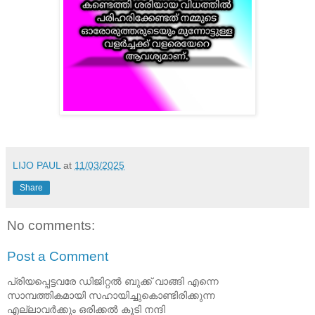
LIJO PAUL
at
11/03/2025
Share
No comments:
Post a Comment
പ്രിയപ്പെട്ടവരേ ഡിജിറ്റൽ ബുക്ക് വാങ്ങി എന്നെ
സാമ്പത്തികമായി സഹായിച്ചുകൊണ്ടിരിക്കുന്ന
എല്ലാവർക്കും ഒരിക്കൽ കൂടി നന്ദി