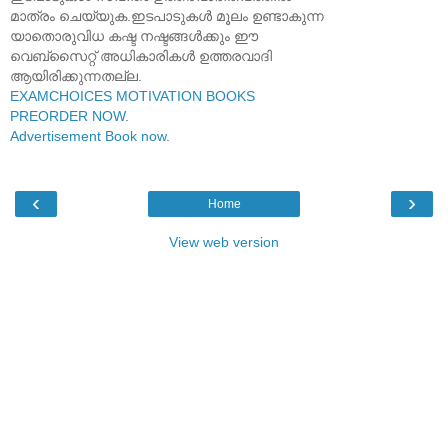
മാത്രം ചെയ്യുക.ഇടപാടുകൾ മൂലം ഉണ്ടാകുന്ന
യാതൊരുവിധ കഷ്ട നഷ്ടങ്ങൾക്കും ഈ
വെബ്സൈറ്റ് അധികാരികൾ ഉത്തരവാദി
ആയിരിക്കുന്നതല്ല.
EXAMCHOICES MOTIVATION BOOKS
PREORDER NOW
.
Advertisement Book now
.
‹
›
Home
View web version