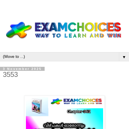
▼
3 November 2025
3553