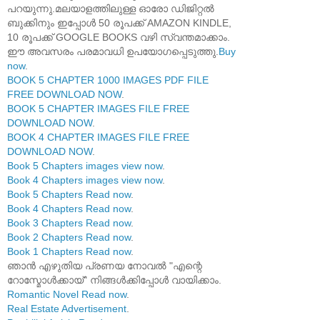
പറയുന്നു.മലയാളത്തിലുള്ള ഓരോ ഡിജിറ്റൽ
ബുക്കിനും ഇപ്പോൾ 50 രൂപക്ക് AMAZON KINDLE,
10 രൂപക്ക് GOOGLE BOOKS വഴി സ്വന്തമാക്കാം.
ഈ അവസരം പരമാവധി ഉപയോഗപ്പെടുത്തു.
Buy
now
.
BOOK 5 CHAPTER 1000 IMAGES PDF FILE
FREE DOWNLOAD NOW
.
BOOK 5 CHAPTER IMAGES FILE FREE
DOWNLOAD NOW
.
BOOK 4 CHAPTER IMAGES FILE FREE
DOWNLOAD NOW
.
Book 5 Chapters images view now
.
Book 4 Chapters images view now
.
Book 5 Chapters Read now
.
Book 4 Chapters Read now
.
Book 3 Chapters Read now
.
Book 2 Chapters Read now
.
Book 1 Chapters Read now
.
ഞാൻ എഴുതിയ പ്രണയ നോവൽ "എന്റെ
റോസ്മോൾക്കായ്" നിങ്ങൾക്കിപ്പോൾ വായിക്കാം.
Romantic Novel Read now
.
Real Estate Advertisement
.