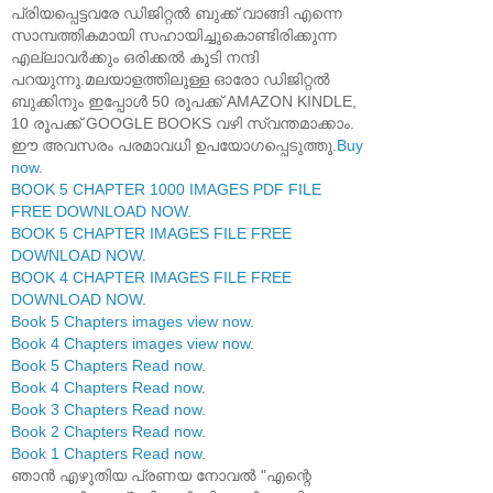
പ്രിയപ്പെട്ടവരേ ഡിജിറ്റൽ ബുക്ക് വാങ്ങി എന്നെ
സാമ്പത്തികമായി സഹായിച്ചുകൊണ്ടിരിക്കുന്ന
എല്ലാവർക്കും ഒരിക്കൽ കൂടി നന്ദി
പറയുന്നു.മലയാളത്തിലുള്ള ഓരോ ഡിജിറ്റൽ
ബുക്കിനും ഇപ്പോൾ 50 രൂപക്ക് AMAZON KINDLE,
10 രൂപക്ക് GOOGLE BOOKS വഴി സ്വന്തമാക്കാം.
ഈ അവസരം പരമാവധി ഉപയോഗപ്പെടുത്തു.
Buy
now
.
BOOK 5 CHAPTER 1000 IMAGES PDF FILE
FREE DOWNLOAD NOW
.
BOOK 5 CHAPTER IMAGES FILE FREE
DOWNLOAD NOW
.
BOOK 4 CHAPTER IMAGES FILE FREE
DOWNLOAD NOW
.
Book 5 Chapters images view now
.
Book 4 Chapters images view now
.
Book 5 Chapters Read now
.
Book 4 Chapters Read now
.
Book 3 Chapters Read now
.
Book 2 Chapters Read now
.
Book 1 Chapters Read now
.
ഞാൻ എഴുതിയ പ്രണയ നോവൽ "എന്റെ