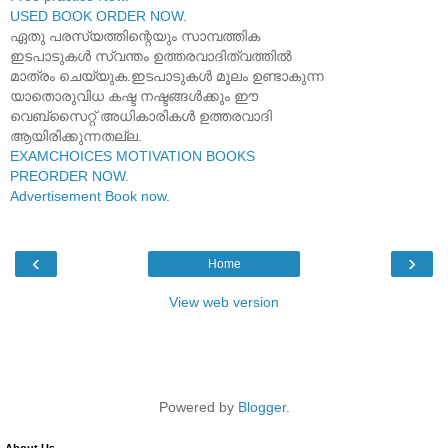
USED BOOK ORDER NOW
.
ഏതു പരസ്യത്തിന്റെയും സാമ്പത്തിക
ഇടപാടുകൾ സ്വന്തം ഉത്തരവാദിത്വത്തിൽ
മാത്രം ചെയ്യുക.ഇടപാടുകൾ മൂലം ഉണ്ടാകുന്ന
യാതൊരുവിധ കഷ്ട നഷ്ടങ്ങൾക്കും ഈ
വെബ്സൈറ്റ് അധികാരികൾ ഉത്തരവാദി
ആയിരിക്കുന്നതല്ല.
EXAMCHOICES MOTIVATION BOOKS
PREORDER NOW
.
Advertisement Book now
.
‹
›
Home
View web version
Powered by
Blogger
.
About Us