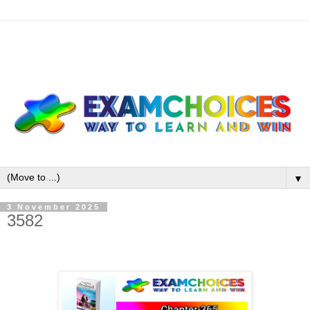
▼
3 November 2025
3582