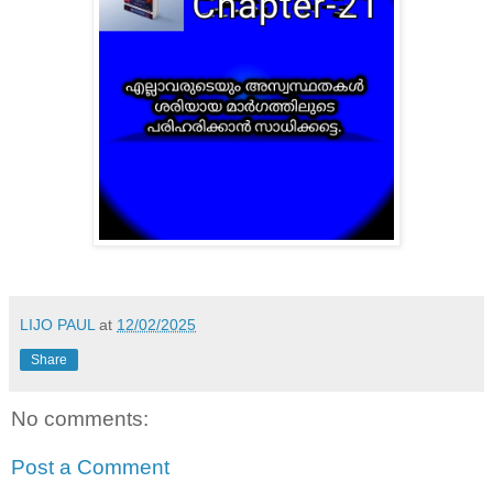
LIJO PAUL
at
12/02/2025
Share
No comments:
Post a Comment