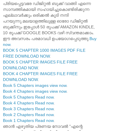
പ്രിയപ്പെട്ടവരേ ഡിജിറ്റൽ ബുക്ക് വാങ്ങി എന്നെ
സാമ്പത്തികമായി സഹായിച്ചുകൊണ്ടിരിക്കുന്ന
എല്ലാവർക്കും ഒരിക്കൽ കൂടി നന്ദി
പറയുന്നു.മലയാളത്തിലുള്ള ഓരോ ഡിജിറ്റൽ
ബുക്കിനും ഇപ്പോൾ 50 രൂപക്ക് AMAZON KINDLE,
10 രൂപക്ക് GOOGLE BOOKS വഴി സ്വന്തമാക്കാം.
ഈ അവസരം പരമാവധി ഉപയോഗപ്പെടുത്തു.
Buy
now
.
BOOK 5 CHAPTER 1000 IMAGES PDF FILE
FREE DOWNLOAD NOW
.
BOOK 5 CHAPTER IMAGES FILE FREE
DOWNLOAD NOW
.
BOOK 4 CHAPTER IMAGES FILE FREE
DOWNLOAD NOW
.
Book 5 Chapters images view now
.
Book 4 Chapters images view now
.
Book 5 Chapters Read now
.
Book 4 Chapters Read now
.
Book 3 Chapters Read now
.
Book 2 Chapters Read now
.
Book 1 Chapters Read now
.
ഞാൻ എഴുതിയ പ്രണയ നോവൽ "എന്റെ