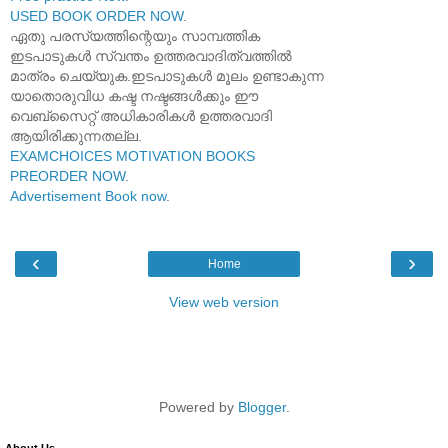
USED BOOK ORDER NOW
.
ഏതു പരസ്യത്തിന്റെയും സാമ്പത്തിക
ഇടപാടുകൾ സ്വന്തം ഉത്തരവാദിത്വത്തിൽ
മാത്രം ചെയ്യുക.ഇടപാടുകൾ മൂലം ഉണ്ടാകുന്ന
യാതൊരുവിധ കഷ്ട നഷ്ടങ്ങൾക്കും ഈ
വെബ്സൈറ്റ് അധികാരികൾ ഉത്തരവാദി
ആയിരിക്കുന്നതല്ല.
EXAMCHOICES MOTIVATION BOOKS
PREORDER NOW
.
Advertisement Book now
.
‹
›
Home
View web version
Powered by
Blogger
.
About Us