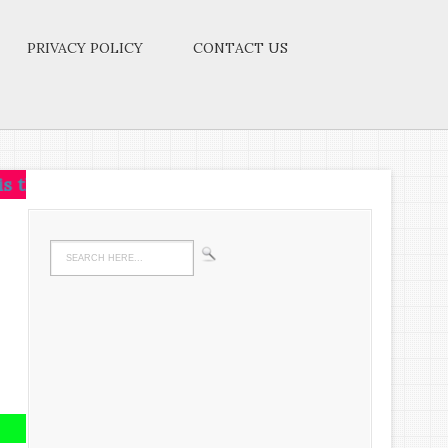
PRIVACY POLICY
CONTACT US
ay to SUCCESS.