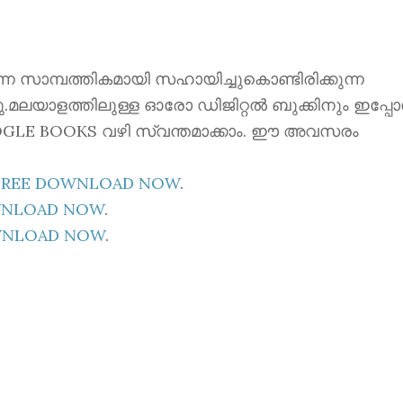
ന്നെ സാമ്പത്തികമായി സഹായിച്ചുകൊണ്ടിരിക്കുന്ന
്നു.മലയാളത്തിലുള്ള ഓരോ ഡിജിറ്റൽ ബുക്കിനും ഇപ്പ
 GOOGLE BOOKS വഴി സ്വന്തമാക്കാം. ഈ അവസരം
E FREE DOWNLOAD NOW
.
OWNLOAD NOW
.
OWNLOAD NOW
.