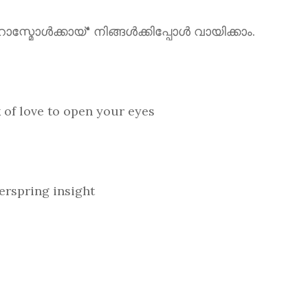
ൾക്കായ്" നിങ്ങൾക്കിപ്പോൾ വായിക്കാം.
love to open your eyes
spring insight