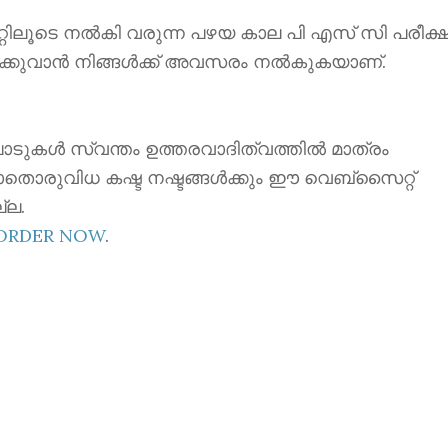
ൂടെ നൽകി വരുന്ന പഴയ കാല പി എസ് സി പരീക്ഷ
ക്കുവാൻ നിങ്ങൾക്ക് അവസരം നൽകുകയാണ്.
ാടുകൾ സ്വന്തം ഉത്തരവാദിത്വത്തിൽ മാത്രം
ാതൊരുവിധ കഷ്ട നഷ്ടങ്ങൾക്കും ഈ വെബ്സൈറ്റ്
്ല.
EORDER NOW
.