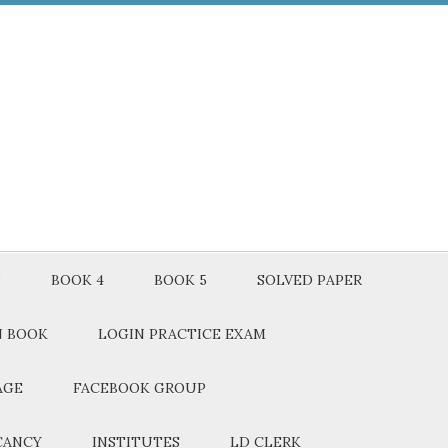
3
BOOK 4
BOOK 5
SOLVED PAPER
N BOOK
LOGIN PRACTICE EXAM
AGE
FACEBOOK GROUP
CANCY
INSTITUTES
LD CLERK