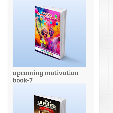
upcoming motivation
book-7