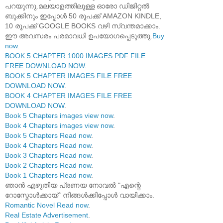
പറയുന്നു.മലയാളത്തിലുള്ള ഓരോ ഡിജിറ്റൽ
ബുക്കിനും ഇപ്പോൾ 50 രൂപക്ക് AMAZON KINDLE,
10 രൂപക്ക് GOOGLE BOOKS വഴി സ്വന്തമാക്കാം.
ഈ അവസരം പരമാവധി ഉപയോഗപ്പെടുത്തു.
Buy
now
.
BOOK 5 CHAPTER 1000 IMAGES PDF FILE
FREE DOWNLOAD NOW
.
BOOK 5 CHAPTER IMAGES FILE FREE
DOWNLOAD NOW
.
BOOK 4 CHAPTER IMAGES FILE FREE
DOWNLOAD NOW
.
Book 5 Chapters images view now
.
Book 4 Chapters images view now
.
Book 5 Chapters Read now
.
Book 4 Chapters Read now
.
Book 3 Chapters Read now
.
Book 2 Chapters Read now
.
Book 1 Chapters Read now
.
ഞാൻ എഴുതിയ പ്രണയ നോവൽ "എന്റെ
റോസ്മോൾക്കായ്" നിങ്ങൾക്കിപ്പോൾ വായിക്കാം.
Romantic Novel Read now
.
Real Estate Advertisement
.