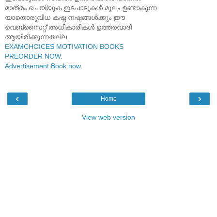
മാത്രം ചെയ്യുക.ഇടപാടുകൾ മൂലം ഉണ്ടാകുന്ന
യാതൊരുവിധ കഷ്ട നഷ്ടങ്ങൾക്കും ഈ
വെബ്സൈറ്റ് അധികാരികൾ ഉത്തരവാദി
ആയിരിക്കുന്നതല്ല.
EXAMCHOICES MOTIVATION BOOKS
PREORDER NOW
.
Advertisement Book now
.
‹
›
Home
View web version