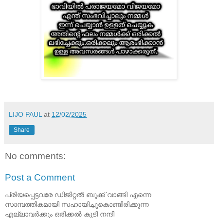
LIJO PAUL
at
12/02/2025
Share
No comments:
Post a Comment
പ്രിയപ്പെട്ടവരേ ഡിജിറ്റൽ ബുക്ക് വാങ്ങി എന്നെ
സാമ്പത്തികമായി സഹായിച്ചുകൊണ്ടിരിക്കുന്ന
എല്ലാവർക്കും ഒരിക്കൽ കൂടി നന്ദി