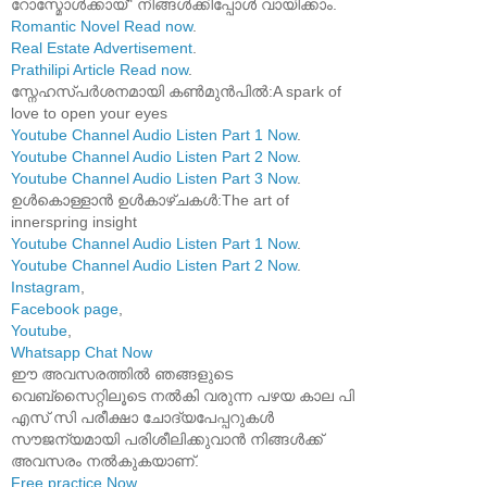
റോസ്മോൾക്കായ്" നിങ്ങൾക്കിപ്പോൾ വായിക്കാം.
Romantic Novel Read now
.
Real Estate Advertisement
.
Prathilipi Article Read now
.
സ്നേഹസ്പർശനമായി കൺമുൻപിൽ:A spark of
love to open your eyes
Youtube Channel Audio Listen Part 1 Now
.
Youtube Channel Audio Listen Part 2 Now
.
Youtube Channel Audio Listen Part 3 Now
.
ഉൾകൊള്ളാൻ ഉൾകാഴ്ചകൾ:The art of
innerspring insight
Youtube Channel Audio Listen Part 1 Now
.
Youtube Channel Audio Listen Part 2 Now
.
Instagram
,
Facebook page
,
Youtube
,
Whatsapp Chat Now
ഈ അവസരത്തിൽ ഞങ്ങളുടെ
വെബ്സൈറ്റിലൂടെ നൽകി വരുന്ന പഴയ കാല പി
എസ് സി പരീക്ഷാ ചോദ്യപേപ്പറുകൾ
സൗജന്യമായി പരിശീലിക്കുവാൻ നിങ്ങൾക്ക്
അവസരം നൽകുകയാണ്.
Free practice Now
.