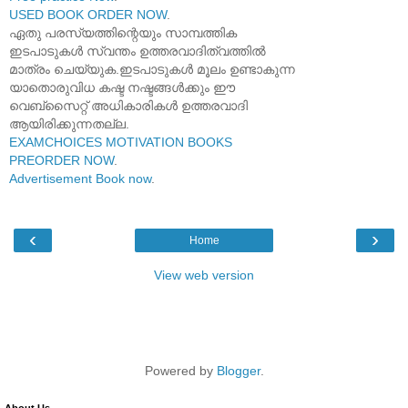
USED BOOK ORDER NOW
.
ഏതു പരസ്യത്തിന്റെയും സാമ്പത്തിക
ഇടപാടുകൾ സ്വന്തം ഉത്തരവാദിത്വത്തിൽ
മാത്രം ചെയ്യുക.ഇടപാടുകൾ മൂലം ഉണ്ടാകുന്ന
യാതൊരുവിധ കഷ്ട നഷ്ടങ്ങൾക്കും ഈ
വെബ്സൈറ്റ് അധികാരികൾ ഉത്തരവാദി
ആയിരിക്കുന്നതല്ല.
EXAMCHOICES MOTIVATION BOOKS
PREORDER NOW
.
Advertisement Book now
.
‹
›
Home
View web version
Powered by
Blogger
.
About Us