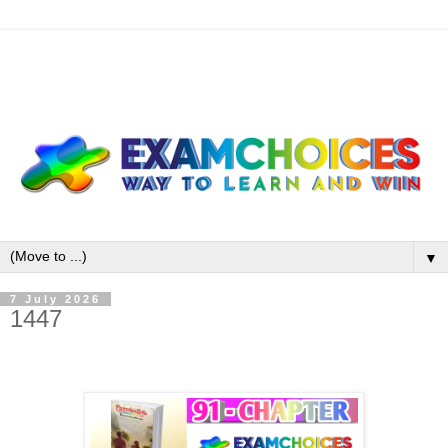
▼
7 July 2026
1447