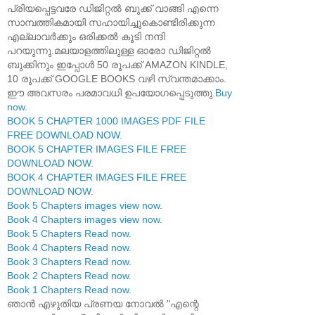
പ്രിയപ്പെട്ടവരേ ഡിജിറ്റൽ ബുക്ക് വാങ്ങി എന്നെ
സാമ്പത്തികമായി സഹായിച്ചുകൊണ്ടിരിക്കുന്ന
എല്ലാവർക്കും ഒരിക്കൽ കൂടി നന്ദി
പറയുന്നു.മലയാളത്തിലുള്ള ഓരോ ഡിജിറ്റൽ
ബുക്കിനും ഇപ്പോൾ 50 രൂപക്ക് AMAZON KINDLE,
10 രൂപക്ക് GOOGLE BOOKS വഴി സ്വന്തമാക്കാം.
ഈ അവസരം പരമാവധി ഉപയോഗപ്പെടുത്തു.
Buy
now
.
BOOK 5 CHAPTER 1000 IMAGES PDF FILE
FREE DOWNLOAD NOW
.
BOOK 5 CHAPTER IMAGES FILE FREE
DOWNLOAD NOW
.
BOOK 4 CHAPTER IMAGES FILE FREE
DOWNLOAD NOW
.
Book 5 Chapters images view now
.
Book 4 Chapters images view now
.
Book 5 Chapters Read now
.
Book 4 Chapters Read now
.
Book 3 Chapters Read now
.
Book 2 Chapters Read now
.
Book 1 Chapters Read now
.
ഞാൻ എഴുതിയ പ്രണയ നോവൽ "എന്റെ