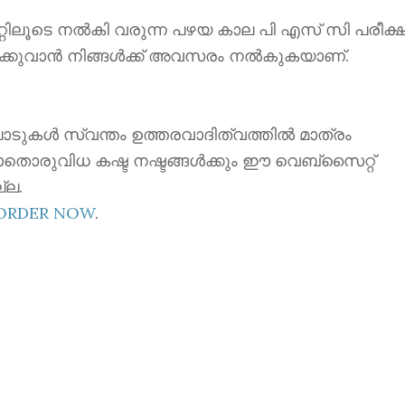
ൂടെ നൽകി വരുന്ന പഴയ കാല പി എസ് സി പരീക്ഷ
ക്കുവാൻ നിങ്ങൾക്ക് അവസരം നൽകുകയാണ്.
ാടുകൾ സ്വന്തം ഉത്തരവാദിത്വത്തിൽ മാത്രം
ാതൊരുവിധ കഷ്ട നഷ്ടങ്ങൾക്കും ഈ വെബ്സൈറ്റ്
്ല.
EORDER NOW
.