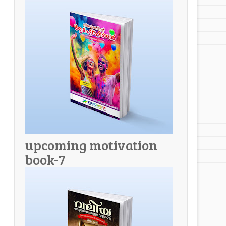
upcoming motivation
book-7