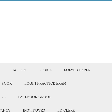
3
BOOK 4
BOOK 5
SOLVED PAPER
N BOOK
LOGIN PRACTICE EXAM
AGE
FACEBOOK GROUP
CANCY
INSTITUTES
LD CLERK