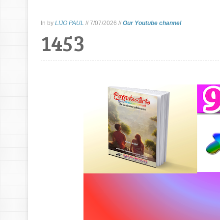
In
by
LIJO PAUL
//
7/07/2026
//
Our Youtube channel
1453