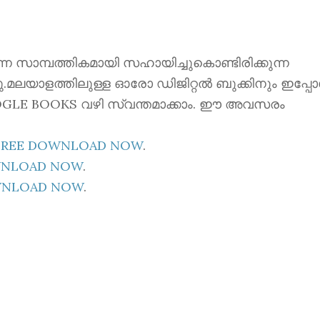
ന്നെ സാമ്പത്തികമായി സഹായിച്ചുകൊണ്ടിരിക്കുന്ന
്നു.മലയാളത്തിലുള്ള ഓരോ ഡിജിറ്റൽ ബുക്കിനും ഇപ്പ
 GOOGLE BOOKS വഴി സ്വന്തമാക്കാം. ഈ അവസരം
E FREE DOWNLOAD NOW
.
OWNLOAD NOW
.
OWNLOAD NOW
.