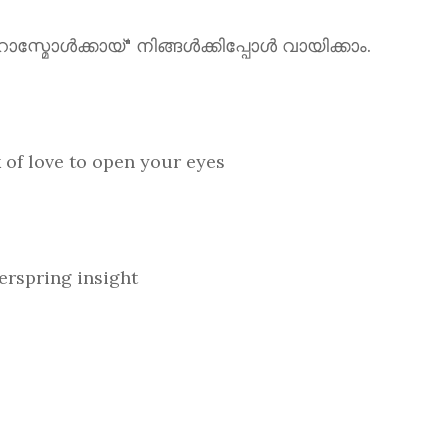
ൾക്കായ്" നിങ്ങൾക്കിപ്പോൾ വായിക്കാം.
love to open your eyes
spring insight