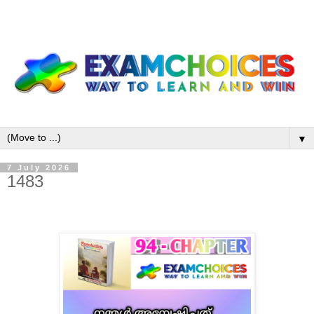
▼
7 July 2026
1483