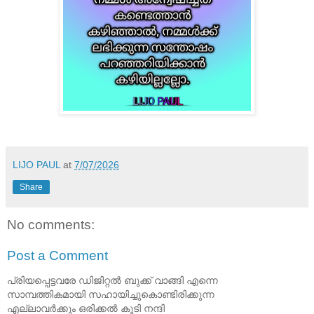
LIJO PAUL
at
7/07/2026
Share
No comments:
Post a Comment
പ്രിയപ്പെട്ടവരേ ഡിജിറ്റൽ ബുക്ക് വാങ്ങി എന്നെ
സാമ്പത്തികമായി സഹായിച്ചുകൊണ്ടിരിക്കുന്ന
എല്ലാവർക്കും ഒരിക്കൽ കൂടി നന്ദി