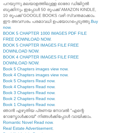
പറയുന്നു.മലയാളത്തിലുള്ള ഓരോ ഡിജിറ്റൽ
ബുക്കിനും ഇപ്പോൾ 50 രൂപക്ക് AMAZON KINDLE,
10 രൂപക്ക് GOOGLE BOOKS വഴി സ്വന്തമാക്കാം.
ഈ അവസരം പരമാവധി ഉപയോഗപ്പെടുത്തു.
Buy
now
.
BOOK 5 CHAPTER 1000 IMAGES PDF FILE
FREE DOWNLOAD NOW
.
BOOK 5 CHAPTER IMAGES FILE FREE
DOWNLOAD NOW
.
BOOK 4 CHAPTER IMAGES FILE FREE
DOWNLOAD NOW
.
Book 5 Chapters images view now
.
Book 4 Chapters images view now
.
Book 5 Chapters Read now
.
Book 4 Chapters Read now
.
Book 3 Chapters Read now
.
Book 2 Chapters Read now
.
Book 1 Chapters Read now
.
ഞാൻ എഴുതിയ പ്രണയ നോവൽ "എന്റെ
റോസ്മോൾക്കായ്" നിങ്ങൾക്കിപ്പോൾ വായിക്കാം.
Romantic Novel Read now
.
Real Estate Advertisement
.