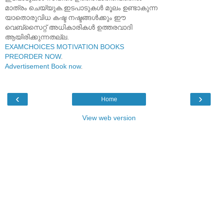
മാത്രം ചെയ്യുക.ഇടപാടുകൾ മൂലം ഉണ്ടാകുന്ന
യാതൊരുവിധ കഷ്ട നഷ്ടങ്ങൾക്കും ഈ
വെബ്സൈറ്റ് അധികാരികൾ ഉത്തരവാദി
ആയിരിക്കുന്നതല്ല.
EXAMCHOICES MOTIVATION BOOKS
PREORDER NOW
.
Advertisement Book now
.
‹
›
Home
View web version