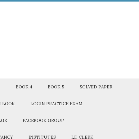
3
BOOK 4
BOOK 5
SOLVED PAPER
N BOOK
LOGIN PRACTICE EXAM
AGE
FACEBOOK GROUP
CANCY
INSTITUTES
LD CLERK