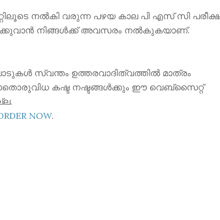
ൂടെ നൽകി വരുന്ന പഴയ കാല പി എസ് സി പരീക്ഷ
ക്കുവാൻ നിങ്ങൾക്ക് അവസരം നൽകുകയാണ്.
ാടുകൾ സ്വന്തം ഉത്തരവാദിത്വത്തിൽ മാത്രം
ാതൊരുവിധ കഷ്ട നഷ്ടങ്ങൾക്കും ഈ വെബ്സൈറ്റ്
്ല.
EORDER NOW
.