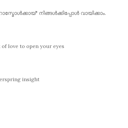
ൾക്കായ്" നിങ്ങൾക്കിപ്പോൾ വായിക്കാം.
love to open your eyes
spring insight