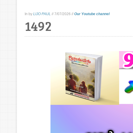
In
by
LIJO PAUL
//
7/07/2026
//
Our Youtube channel
1492