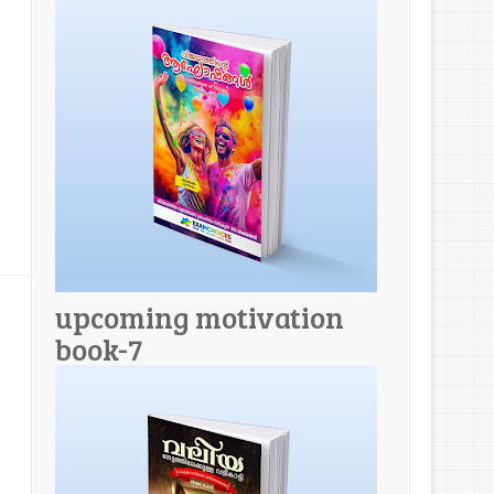
upcoming motivation
book-7