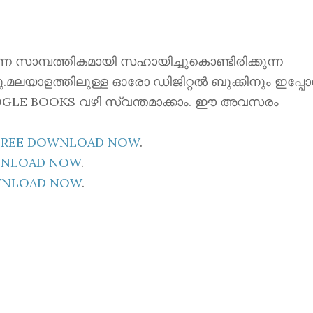
ന്നെ സാമ്പത്തികമായി സഹായിച്ചുകൊണ്ടിരിക്കുന്ന
്നു.മലയാളത്തിലുള്ള ഓരോ ഡിജിറ്റൽ ബുക്കിനും ഇപ്പ
 GOOGLE BOOKS വഴി സ്വന്തമാക്കാം. ഈ അവസരം
E FREE DOWNLOAD NOW
.
OWNLOAD NOW
.
OWNLOAD NOW
.