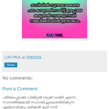
LIJO PAUL
at
7/08/2026
Share
No comments:
Post a Comment
പ്രിയപ്പെട്ടവരേ ഡിജിറ്റൽ ബുക്ക് വാങ്ങി എന്നെ
സാമ്പത്തികമായി സഹായിച്ചുകൊണ്ടിരിക്കുന്ന
എല്ലാവർക്കും ഒരിക്കൽ കൂടി നന്ദി