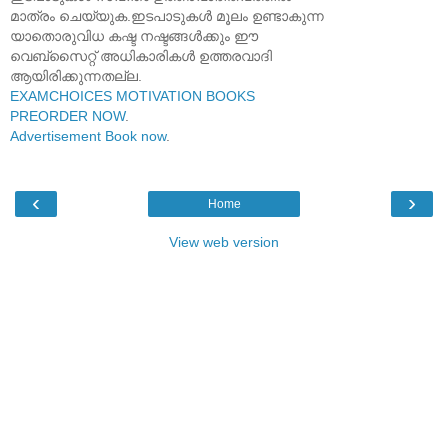
മാത്രം ചെയ്യുക.ഇടപാടുകൾ മൂലം ഉണ്ടാകുന്ന
യാതൊരുവിധ കഷ്ട നഷ്ടങ്ങൾക്കും ഈ
വെബ്സൈറ്റ് അധികാരികൾ ഉത്തരവാദി
ആയിരിക്കുന്നതല്ല.
EXAMCHOICES MOTIVATION BOOKS
PREORDER NOW
.
Advertisement Book now
.
‹
›
Home
View web version