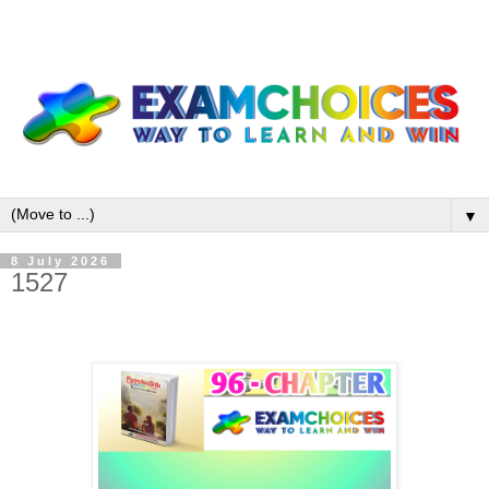
▼
8 July 2026
1527