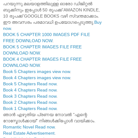
പറയുന്നു.മലയാളത്തിലുള്ള ഓരോ ഡിജിറ്റൽ
ബുക്കിനും ഇപ്പോൾ 50 രൂപക്ക് AMAZON KINDLE,
10 രൂപക്ക് GOOGLE BOOKS വഴി സ്വന്തമാക്കാം.
ഈ അവസരം പരമാവധി ഉപയോഗപ്പെടുത്തു.
Buy
now
.
BOOK 5 CHAPTER 1000 IMAGES PDF FILE
FREE DOWNLOAD NOW
.
BOOK 5 CHAPTER IMAGES FILE FREE
DOWNLOAD NOW
.
BOOK 4 CHAPTER IMAGES FILE FREE
DOWNLOAD NOW
.
Book 5 Chapters images view now
.
Book 4 Chapters images view now
.
Book 5 Chapters Read now
.
Book 4 Chapters Read now
.
Book 3 Chapters Read now
.
Book 2 Chapters Read now
.
Book 1 Chapters Read now
.
ഞാൻ എഴുതിയ പ്രണയ നോവൽ "എന്റെ
റോസ്മോൾക്കായ്" നിങ്ങൾക്കിപ്പോൾ വായിക്കാം.
Romantic Novel Read now
.
Real Estate Advertisement
.