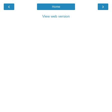
‹
›
Home
View web version