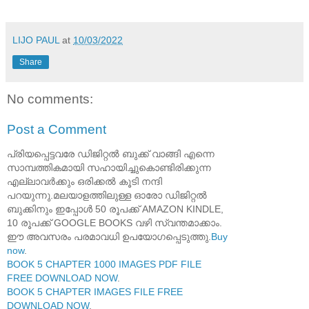
LIJO PAUL
at
10/03/2022
Share
No comments:
Post a Comment
പ്രിയപ്പെട്ടവരേ ഡിജിറ്റൽ ബുക്ക് വാങ്ങി എന്നെ
സാമ്പത്തികമായി സഹായിച്ചുകൊണ്ടിരിക്കുന്ന
എല്ലാവർക്കും ഒരിക്കൽ കൂടി നന്ദി
പറയുന്നു.മലയാളത്തിലുള്ള ഓരോ ഡിജിറ്റൽ
ബുക്കിനും ഇപ്പോൾ 50 രൂപക്ക് AMAZON KINDLE,
10 രൂപക്ക് GOOGLE BOOKS വഴി സ്വന്തമാക്കാം.
ഈ അവസരം പരമാവധി ഉപയോഗപ്പെടുത്തു.
Buy
now
.
BOOK 5 CHAPTER 1000 IMAGES PDF FILE
FREE DOWNLOAD NOW
.
BOOK 5 CHAPTER IMAGES FILE FREE
DOWNLOAD NOW
.