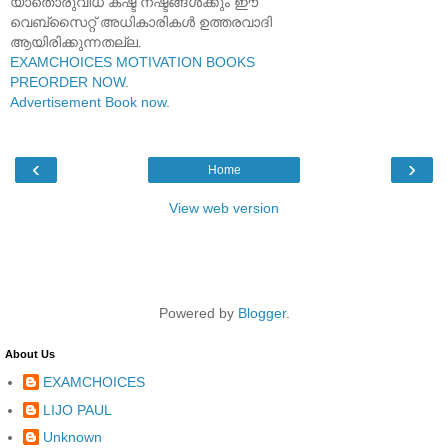
യാതൊരുവിധ കഷ്ട നഷ്ടങ്ങൾക്കും ഈ
വെബ്സൈറ്റ് അധികാരികൾ ഉത്തരവാദി
ആയിരിക്കുന്നതല്ല.
EXAMCHOICES MOTIVATION BOOKS
PREORDER NOW
.
Advertisement Book now
.
‹
›
Home
View web version
Powered by
Blogger
.
About Us
EXAMCHOICES
LIJO PAUL
Unknown