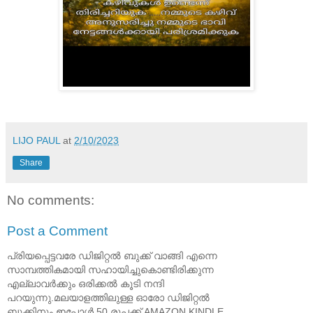
LIJO PAUL
at
2/10/2023
Share
No comments:
Post a Comment
പ്രിയപ്പെട്ടവരേ ഡിജിറ്റൽ ബുക്ക് വാങ്ങി എന്നെ
സാമ്പത്തികമായി സഹായിച്ചുകൊണ്ടിരിക്കുന്ന
എല്ലാവർക്കും ഒരിക്കൽ കൂടി നന്ദി
പറയുന്നു.മലയാളത്തിലുള്ള ഓരോ ഡിജിറ്റൽ
ബുക്കിനും ഇപ്പോൾ 50 രൂപക്ക് AMAZON KINDLE,