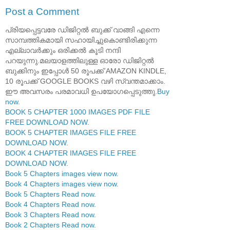
Post a Comment
പ്രിയപ്പെട്ടവരേ ഡിജിറ്റൽ ബുക്ക് വാങ്ങി എന്നെ
സാമ്പത്തികമായി സഹായിച്ചുകൊണ്ടിരിക്കുന്ന
എല്ലാവർക്കും ഒരിക്കൽ കൂടി നന്ദി
പറയുന്നു.മലയാളത്തിലുള്ള ഓരോ ഡിജിറ്റൽ
ബുക്കിനും ഇപ്പോൾ 50 രൂപക്ക് AMAZON KINDLE,
10 രൂപക്ക് GOOGLE BOOKS വഴി സ്വന്തമാക്കാം.
ഈ അവസരം പരമാവധി ഉപയോഗപ്പെടുത്തു.
Buy
now
.
BOOK 5 CHAPTER 1000 IMAGES PDF FILE
FREE DOWNLOAD NOW
.
BOOK 5 CHAPTER IMAGES FILE FREE
DOWNLOAD NOW
.
BOOK 4 CHAPTER IMAGES FILE FREE
DOWNLOAD NOW
.
Book 5 Chapters images view now
.
Book 4 Chapters images view now
.
Book 5 Chapters Read now
.
Book 4 Chapters Read now
.
Book 3 Chapters Read now
.
Book 2 Chapters Read now
.