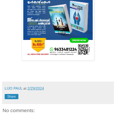
LIJO PAUL
at
2/29/2024
Share
No comments: