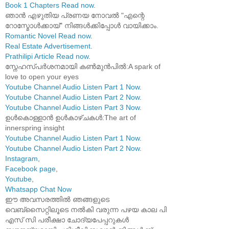
Book 1 Chapters Read now
.
ഞാൻ എഴുതിയ പ്രണയ നോവൽ "എന്റെ
റോസ്മോൾക്കായ്" നിങ്ങൾക്കിപ്പോൾ വായിക്കാം.
Romantic Novel Read now
.
Real Estate Advertisement
.
Prathilipi Article Read now
.
സ്നേഹസ്പർശനമായി കൺമുൻപിൽ:A spark of
love to open your eyes
Youtube Channel Audio Listen Part 1 Now
.
Youtube Channel Audio Listen Part 2 Now
.
Youtube Channel Audio Listen Part 3 Now
.
ഉൾകൊള്ളാൻ ഉൾകാഴ്ചകൾ:The art of
innerspring insight
Youtube Channel Audio Listen Part 1 Now
.
Youtube Channel Audio Listen Part 2 Now
.
Instagram
,
Facebook page
,
Youtube
,
Whatsapp Chat Now
ഈ അവസരത്തിൽ ഞങ്ങളുടെ
വെബ്സൈറ്റിലൂടെ നൽകി വരുന്ന പഴയ കാല പി
എസ് സി പരീക്ഷാ ചോദ്യപേപ്പറുകൾ