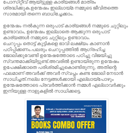
പോസിറ്റീവ് ആയിട്ടുള്ള കാര്യങ്ങൾ മാത്രം
ശ്രദ്ധിക്കുക.ഉന്മേഷം ഇല്ലായ്മ നമ്മുടെ ജീവിതത്തെ
സാരമായി തന്നെ ബാധിച്ചേക്കാം.
ഉന്മേഷം നൽകുന്ന ഒരുപാട് കാര്യങ്ങൾ നമ്മുടെ ചുറ്റിലും
ഉണ്ടാവാം, ഉന്മേഷം ഇല്ലാതെ ആക്കുന്ന ഒരുപാട്
കാര്യങ്ങൾ നമ്മുടെ ചുറ്റിലും ഉണ്ടാവാം.
ചെറുപ്പം തൊട്ട് കുട്ടികളെ ഭാവി ലക്ഷ്യം കാണാൻ
പഠിപ്പിക്കണം.പലരും ചെറുപ്പത്തിൽ ആഗ്രഹിച്ച
ജോലിക്കുവേണ്ടി ഉന്മേഷത്തോടെ പഠിച്ചു വിജയിച്ചു
സ്വന്തമാക്കിയിട്ടുണ്ട്.അവരിൽ ഉണ്ടായിരുന്ന ഉന്മേഷം
ഉപേക്ഷിക്കാതെ പരിശ്രമിച്ചുകൊണ്ടിരുന്നു, അതിന്റെ
ഫലമാണ് അവർക്ക് അവർ സ്വപ്നം കണ്ട ജോലി നേടാൻ
സാധിച്ചത്.നല്ല നേട്ടങ്ങൾക്കായി എല്ലായ്പോഴും
ഉന്മേഷത്തോടെ പ്രവർത്തിക്കാൻ നമ്മൾ എല്ലാവർക്കും
ഇനിയുള്ള നാളുകളിൽ സാധിക്കട്ടെ.