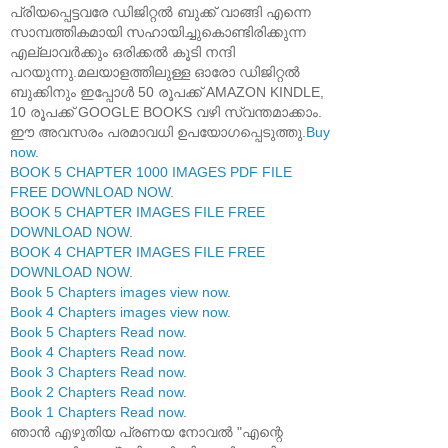
പ്രിയപ്പെട്ടവരേ ഡിജിറ്റൽ ബുക്ക് വാങ്ങി എന്നെ
സാമ്പത്തികമായി സഹായിച്ചുകൊണ്ടിരിക്കുന്ന
എല്ലാവർക്കും ഒരിക്കൽ കൂടി നന്ദി
പറയുന്നു.മലയാളത്തിലുള്ള ഓരോ ഡിജിറ്റൽ
ബുക്കിനും ഇപ്പോൾ 50 രൂപക്ക് AMAZON KINDLE,
10 രൂപക്ക് GOOGLE BOOKS വഴി സ്വന്തമാക്കാം.
ഈ അവസരം പരമാവധി ഉപയോഗപ്പെടുത്തു.
Buy
now
.
BOOK 5 CHAPTER 1000 IMAGES PDF FILE
FREE DOWNLOAD NOW
.
BOOK 5 CHAPTER IMAGES FILE FREE
DOWNLOAD NOW
.
BOOK 4 CHAPTER IMAGES FILE FREE
DOWNLOAD NOW
.
Book 5 Chapters images view now
.
Book 4 Chapters images view now
.
Book 5 Chapters Read now
.
Book 4 Chapters Read now
.
Book 3 Chapters Read now
.
Book 2 Chapters Read now
.
Book 1 Chapters Read now
.
ഞാൻ എഴുതിയ പ്രണയ നോവൽ "എന്റെ