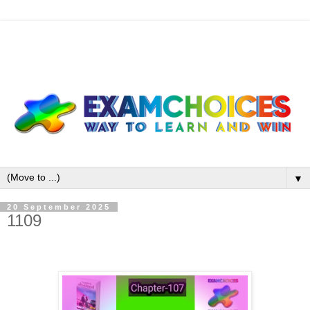
▼
20 September 2025
1109