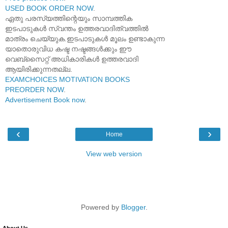
USED BOOK ORDER NOW
.
ഏതു പരസ്യത്തിന്റെയും സാമ്പത്തിക
ഇടപാടുകൾ സ്വന്തം ഉത്തരവാദിത്വത്തിൽ
മാത്രം ചെയ്യുക.ഇടപാടുകൾ മൂലം ഉണ്ടാകുന്ന
യാതൊരുവിധ കഷ്ട നഷ്ടങ്ങൾക്കും ഈ
വെബ്സൈറ്റ് അധികാരികൾ ഉത്തരവാദി
ആയിരിക്കുന്നതല്ല.
EXAMCHOICES MOTIVATION BOOKS
PREORDER NOW
.
Advertisement Book now
.
‹
›
Home
View web version
Powered by
Blogger
.
About Us