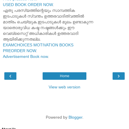
USED BOOK ORDER NOW
.
ഏതു പരസ്യത്തിന്റെയും സാമ്പത്തിക
ഇടപാടുകൾ സ്വന്തം ഉത്തരവാദിത്വത്തിൽ
മാത്രം ചെയ്യുക.ഇടപാടുകൾ മൂലം ഉണ്ടാകുന്ന
യാതൊരുവിധ കഷ്ട നഷ്ടങ്ങൾക്കും ഈ
വെബ്സൈറ്റ് അധികാരികൾ ഉത്തരവാദി
ആയിരിക്കുന്നതല്ല.
EXAMCHOICES MOTIVATION BOOKS
PREORDER NOW
.
Advertisement Book now
.
‹
›
Home
View web version
Powered by
Blogger
.
About Us