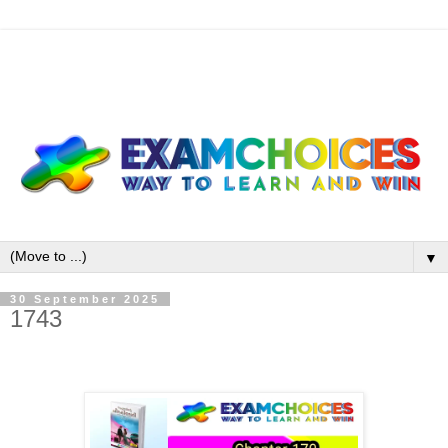
▼
30 September 2025
1743