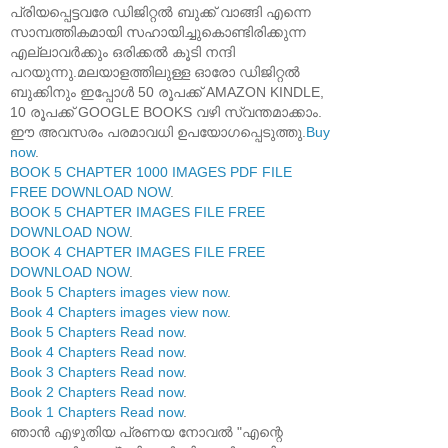
പ്രിയപ്പെട്ടവരേ ഡിജിറ്റൽ ബുക്ക് വാങ്ങി എന്നെ
സാമ്പത്തികമായി സഹായിച്ചുകൊണ്ടിരിക്കുന്ന
എല്ലാവർക്കും ഒരിക്കൽ കൂടി നന്ദി
പറയുന്നു.മലയാളത്തിലുള്ള ഓരോ ഡിജിറ്റൽ
ബുക്കിനും ഇപ്പോൾ 50 രൂപക്ക് AMAZON KINDLE,
10 രൂപക്ക് GOOGLE BOOKS വഴി സ്വന്തമാക്കാം.
ഈ അവസരം പരമാവധി ഉപയോഗപ്പെടുത്തു.
Buy
now
.
BOOK 5 CHAPTER 1000 IMAGES PDF FILE
FREE DOWNLOAD NOW
.
BOOK 5 CHAPTER IMAGES FILE FREE
DOWNLOAD NOW
.
BOOK 4 CHAPTER IMAGES FILE FREE
DOWNLOAD NOW
.
Book 5 Chapters images view now
.
Book 4 Chapters images view now
.
Book 5 Chapters Read now
.
Book 4 Chapters Read now
.
Book 3 Chapters Read now
.
Book 2 Chapters Read now
.
Book 1 Chapters Read now
.
ഞാൻ എഴുതിയ പ്രണയ നോവൽ "എന്റെ