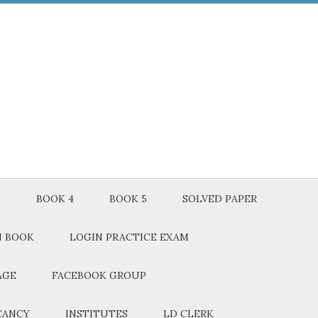
3
BOOK 4
BOOK 5
SOLVED PAPER
N BOOK
LOGIN PRACTICE EXAM
AGE
FACEBOOK GROUP
CANCY
INSTITUTES
LD CLERK