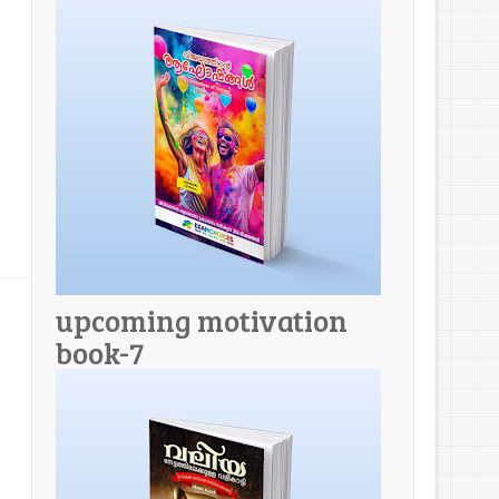
upcoming motivation
book-7