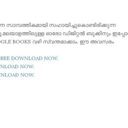
ന്നെ സാമ്പത്തികമായി സഹായിച്ചുകൊണ്ടിരിക്കുന്ന
്നു.മലയാളത്തിലുള്ള ഓരോ ഡിജിറ്റൽ ബുക്കിനും ഇപ്പ
 GOOGLE BOOKS വഴി സ്വന്തമാക്കാം. ഈ അവസരം
E FREE DOWNLOAD NOW
.
OWNLOAD NOW
.
OWNLOAD NOW
.