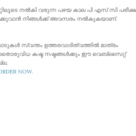
ൂടെ നൽകി വരുന്ന പഴയ കാല പി എസ് സി പരീക്ഷ
ക്കുവാൻ നിങ്ങൾക്ക് അവസരം നൽകുകയാണ്.
ാടുകൾ സ്വന്തം ഉത്തരവാദിത്വത്തിൽ മാത്രം
ാതൊരുവിധ കഷ്ട നഷ്ടങ്ങൾക്കും ഈ വെബ്സൈറ്റ്
്ല.
EORDER NOW
.