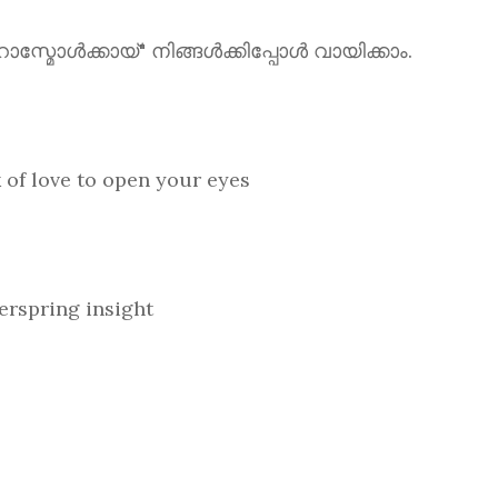
ൾക്കായ്" നിങ്ങൾക്കിപ്പോൾ വായിക്കാം.
love to open your eyes
spring insight