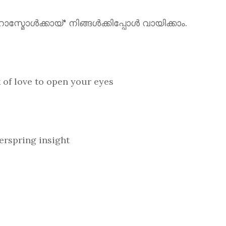
ൾക്കായ്" നിങ്ങൾക്കിപ്പോൾ വായിക്കാം.
love to open your eyes
spring insight