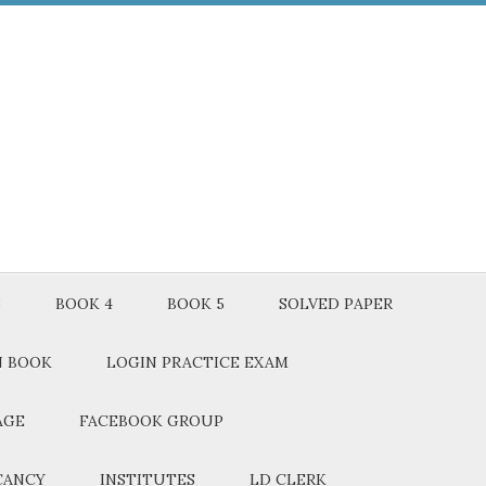
3
BOOK 4
BOOK 5
SOLVED PAPER
N BOOK
LOGIN PRACTICE EXAM
AGE
FACEBOOK GROUP
CANCY
INSTITUTES
LD CLERK