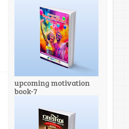
upcoming motivation
book-7