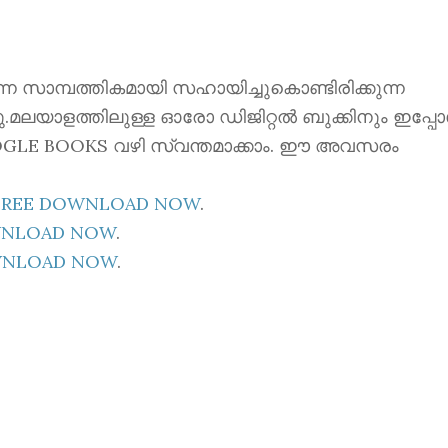
ന്നെ സാമ്പത്തികമായി സഹായിച്ചുകൊണ്ടിരിക്കുന്ന
്നു.മലയാളത്തിലുള്ള ഓരോ ഡിജിറ്റൽ ബുക്കിനും ഇപ്പ
 GOOGLE BOOKS വഴി സ്വന്തമാക്കാം. ഈ അവസരം
E FREE DOWNLOAD NOW
.
OWNLOAD NOW
.
OWNLOAD NOW
.