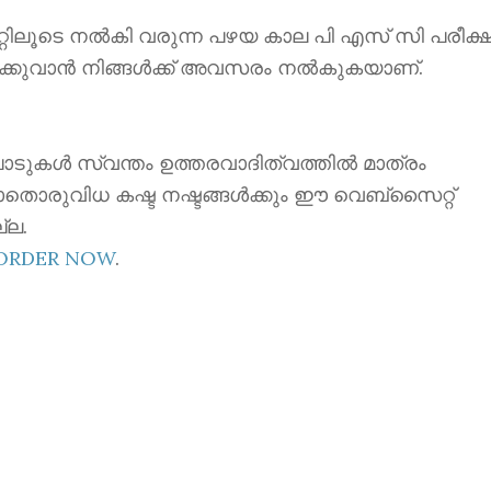
ൂടെ നൽകി വരുന്ന പഴയ കാല പി എസ് സി പരീക്ഷ
ക്കുവാൻ നിങ്ങൾക്ക് അവസരം നൽകുകയാണ്.
ാടുകൾ സ്വന്തം ഉത്തരവാദിത്വത്തിൽ മാത്രം
ാതൊരുവിധ കഷ്ട നഷ്ടങ്ങൾക്കും ഈ വെബ്സൈറ്റ്
്ല.
EORDER NOW
.