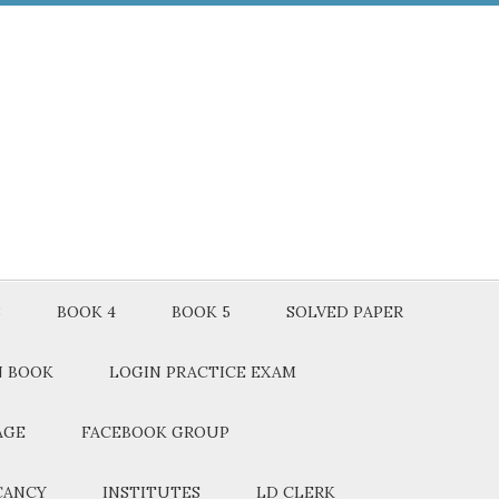
3
BOOK 4
BOOK 5
SOLVED PAPER
N BOOK
LOGIN PRACTICE EXAM
AGE
FACEBOOK GROUP
CANCY
INSTITUTES
LD CLERK