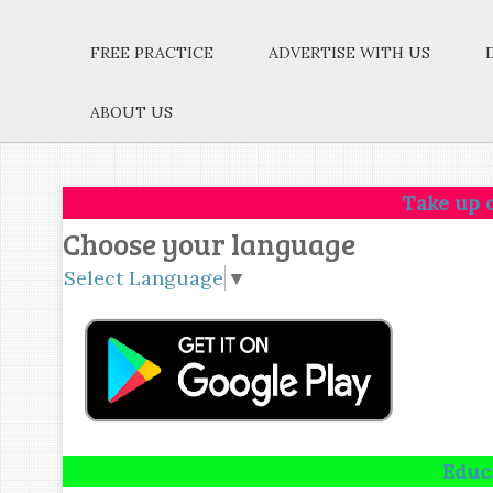
FREE PRACTICE
ADVERTISE WITH US
ABOUT US
Take up one idea.Mak
Choose your language
Select Language
▼
Education is no