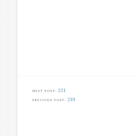
221
219