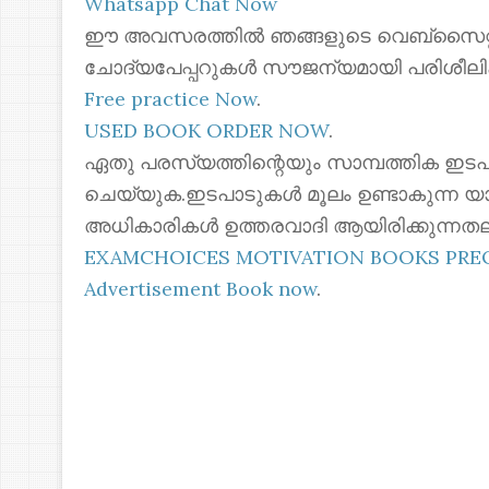
Whatsapp Chat Now
ഈ അവസരത്തിൽ ഞങ്ങളുടെ വെബ്സൈറ്റില
ചോദ്യപേപ്പറുകൾ സൗജന്യമായി പരിശീലി
Free practice Now
.
USED BOOK ORDER NOW
.
ഏതു പരസ്യത്തിന്റെയും സാമ്പത്തിക ഇടപ
ചെയ്യുക.ഇടപാടുകൾ മൂലം ഉണ്ടാകുന്ന യ
അധികാരികൾ ഉത്തരവാദി ആയിരിക്കുന്നതല
EXAMCHOICES MOTIVATION BOOKS PR
Advertisement Book now
.