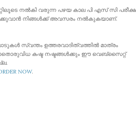
ൂടെ നൽകി വരുന്ന പഴയ കാല പി എസ് സി പരീക്ഷ
ക്കുവാൻ നിങ്ങൾക്ക് അവസരം നൽകുകയാണ്.
ാടുകൾ സ്വന്തം ഉത്തരവാദിത്വത്തിൽ മാത്രം
ാതൊരുവിധ കഷ്ട നഷ്ടങ്ങൾക്കും ഈ വെബ്സൈറ്റ്
്ല.
EORDER NOW
.