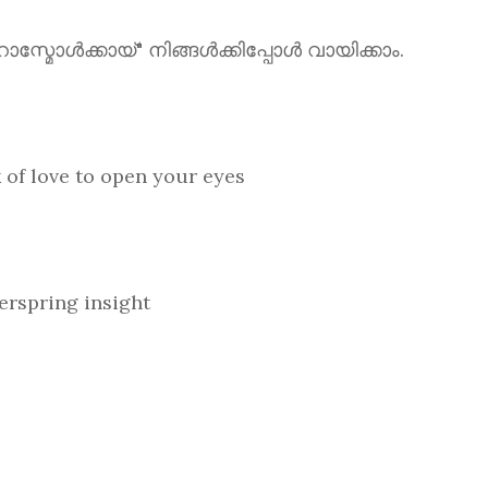
ൾക്കായ്" നിങ്ങൾക്കിപ്പോൾ വായിക്കാം.
love to open your eyes
spring insight