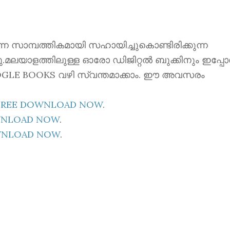
ന്നെ സാമ്പത്തികമായി സഹായിച്ചുകൊണ്ടിരിക്കുന്ന
്നു.മലയാളത്തിലുള്ള ഓരോ ഡിജിറ്റൽ ബുക്കിനും ഇപ്പ
 GOOGLE BOOKS വഴി സ്വന്തമാക്കാം. ഈ അവസരം
E FREE DOWNLOAD NOW
.
OWNLOAD NOW
.
OWNLOAD NOW
.