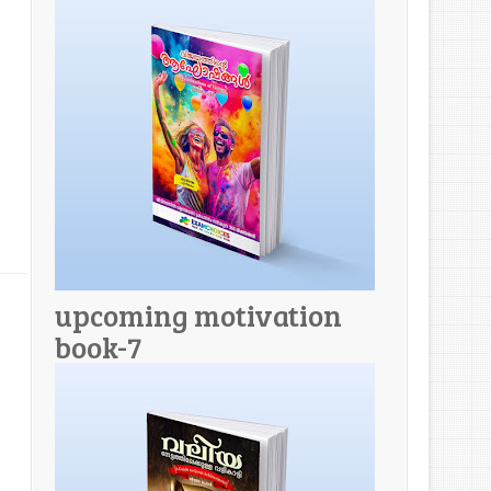
upcoming motivation
book-7