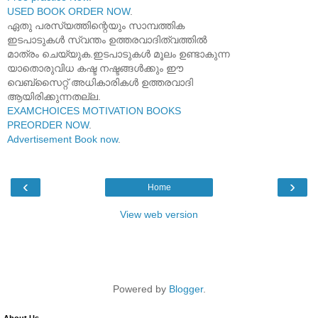
USED BOOK ORDER NOW
.
ഏതു പരസ്യത്തിന്റെയും സാമ്പത്തിക
ഇടപാടുകൾ സ്വന്തം ഉത്തരവാദിത്വത്തിൽ
മാത്രം ചെയ്യുക.ഇടപാടുകൾ മൂലം ഉണ്ടാകുന്ന
യാതൊരുവിധ കഷ്ട നഷ്ടങ്ങൾക്കും ഈ
വെബ്സൈറ്റ് അധികാരികൾ ഉത്തരവാദി
ആയിരിക്കുന്നതല്ല.
EXAMCHOICES MOTIVATION BOOKS
PREORDER NOW
.
Advertisement Book now
.
‹
›
Home
View web version
Powered by
Blogger
.
About Us