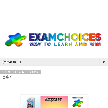
▼
16 September 2025
847