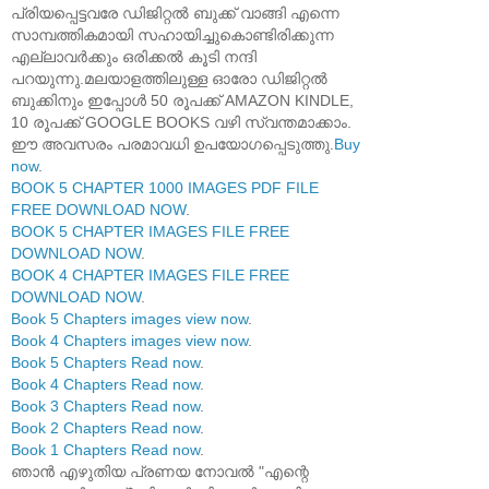
പ്രിയപ്പെട്ടവരേ ഡിജിറ്റൽ ബുക്ക് വാങ്ങി എന്നെ
സാമ്പത്തികമായി സഹായിച്ചുകൊണ്ടിരിക്കുന്ന
എല്ലാവർക്കും ഒരിക്കൽ കൂടി നന്ദി
പറയുന്നു.മലയാളത്തിലുള്ള ഓരോ ഡിജിറ്റൽ
ബുക്കിനും ഇപ്പോൾ 50 രൂപക്ക് AMAZON KINDLE,
10 രൂപക്ക് GOOGLE BOOKS വഴി സ്വന്തമാക്കാം.
ഈ അവസരം പരമാവധി ഉപയോഗപ്പെടുത്തു.
Buy
now
.
BOOK 5 CHAPTER 1000 IMAGES PDF FILE
FREE DOWNLOAD NOW
.
BOOK 5 CHAPTER IMAGES FILE FREE
DOWNLOAD NOW
.
BOOK 4 CHAPTER IMAGES FILE FREE
DOWNLOAD NOW
.
Book 5 Chapters images view now
.
Book 4 Chapters images view now
.
Book 5 Chapters Read now
.
Book 4 Chapters Read now
.
Book 3 Chapters Read now
.
Book 2 Chapters Read now
.
Book 1 Chapters Read now
.
ഞാൻ എഴുതിയ പ്രണയ നോവൽ "എന്റെ