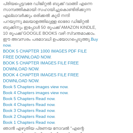
പ്രിയപ്പെട്ടവരേ ഡിജിറ്റൽ ബുക്ക് വാങ്ങി എന്നെ
സാമ്പത്തികമായി സഹായിച്ചുകൊണ്ടിരിക്കുന്ന
എല്ലാവർക്കും ഒരിക്കൽ കൂടി നന്ദി
പറയുന്നു.മലയാളത്തിലുള്ള ഓരോ ഡിജിറ്റൽ
ബുക്കിനും ഇപ്പോൾ 50 രൂപക്ക് AMAZON KINDLE,
10 രൂപക്ക് GOOGLE BOOKS വഴി സ്വന്തമാക്കാം.
ഈ അവസരം പരമാവധി ഉപയോഗപ്പെടുത്തു.
Buy
now
.
BOOK 5 CHAPTER 1000 IMAGES PDF FILE
FREE DOWNLOAD NOW
.
BOOK 5 CHAPTER IMAGES FILE FREE
DOWNLOAD NOW
.
BOOK 4 CHAPTER IMAGES FILE FREE
DOWNLOAD NOW
.
Book 5 Chapters images view now
.
Book 4 Chapters images view now
.
Book 5 Chapters Read now
.
Book 4 Chapters Read now
.
Book 3 Chapters Read now
.
Book 2 Chapters Read now
.
Book 1 Chapters Read now
.
ഞാൻ എഴുതിയ പ്രണയ നോവൽ "എന്റെ