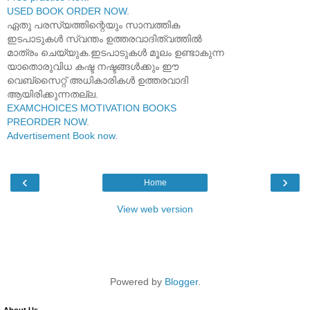
USED BOOK ORDER NOW
.
ഏതു പരസ്യത്തിന്റെയും സാമ്പത്തിക
ഇടപാടുകൾ സ്വന്തം ഉത്തരവാദിത്വത്തിൽ
മാത്രം ചെയ്യുക.ഇടപാടുകൾ മൂലം ഉണ്ടാകുന്ന
യാതൊരുവിധ കഷ്ട നഷ്ടങ്ങൾക്കും ഈ
വെബ്സൈറ്റ് അധികാരികൾ ഉത്തരവാദി
ആയിരിക്കുന്നതല്ല.
EXAMCHOICES MOTIVATION BOOKS
PREORDER NOW
.
Advertisement Book now
.
‹
›
Home
View web version
Powered by
Blogger
.
About Us