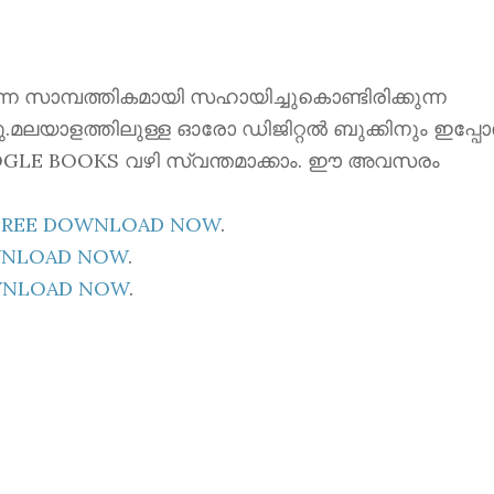
ന്നെ സാമ്പത്തികമായി സഹായിച്ചുകൊണ്ടിരിക്കുന്ന
്നു.മലയാളത്തിലുള്ള ഓരോ ഡിജിറ്റൽ ബുക്കിനും ഇപ്പ
 GOOGLE BOOKS വഴി സ്വന്തമാക്കാം. ഈ അവസരം
E FREE DOWNLOAD NOW
.
OWNLOAD NOW
.
OWNLOAD NOW
.