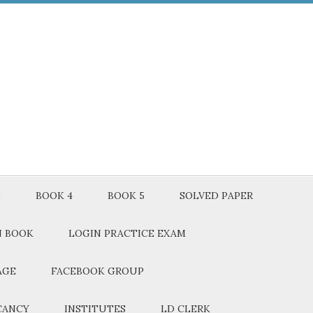
3
BOOK 4
BOOK 5
SOLVED PAPER
N BOOK
LOGIN PRACTICE EXAM
AGE
FACEBOOK GROUP
CANCY
INSTITUTES
LD CLERK