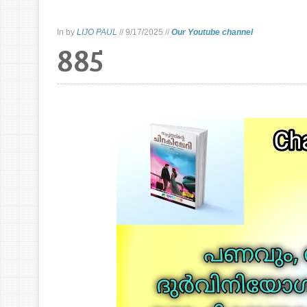
In
by
LIJO PAUL
//
9/17/2025
//
Our Youtube channel
885