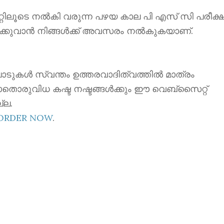
ൂടെ നൽകി വരുന്ന പഴയ കാല പി എസ് സി പരീക്ഷ
ക്കുവാൻ നിങ്ങൾക്ക് അവസരം നൽകുകയാണ്.
ാടുകൾ സ്വന്തം ഉത്തരവാദിത്വത്തിൽ മാത്രം
ാതൊരുവിധ കഷ്ട നഷ്ടങ്ങൾക്കും ഈ വെബ്സൈറ്റ്
്ല.
EORDER NOW
.