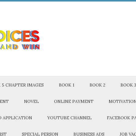
 5 CHAPTER IMAGES
BOOK 1
BOOK 2
BOOK 
MENT
NOVEL
ONLINE PAYMENT
MOTIVATIO
 APPLICATION
YOUTUBE CHANNEL
FACEBOOK P
IST
SPECIAL PERSON
BUSINESS ADS
JOB VA