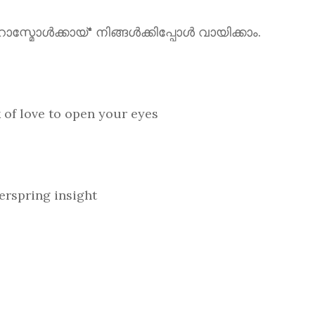
ൾക്കായ്" നിങ്ങൾക്കിപ്പോൾ വായിക്കാം.
love to open your eyes
spring insight