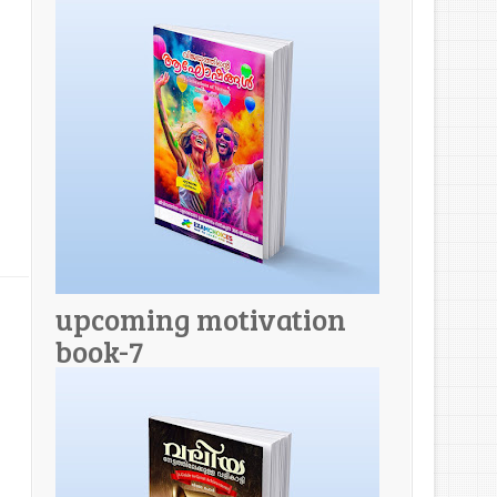
upcoming motivation
book-7