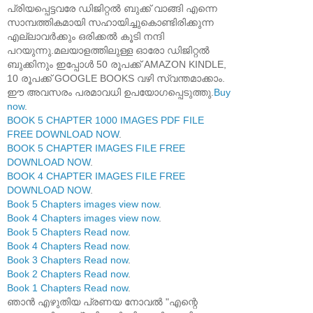
പ്രിയപ്പെട്ടവരേ ഡിജിറ്റൽ ബുക്ക് വാങ്ങി എന്നെ
സാമ്പത്തികമായി സഹായിച്ചുകൊണ്ടിരിക്കുന്ന
എല്ലാവർക്കും ഒരിക്കൽ കൂടി നന്ദി
പറയുന്നു.മലയാളത്തിലുള്ള ഓരോ ഡിജിറ്റൽ
ബുക്കിനും ഇപ്പോൾ 50 രൂപക്ക് AMAZON KINDLE,
10 രൂപക്ക് GOOGLE BOOKS വഴി സ്വന്തമാക്കാം.
ഈ അവസരം പരമാവധി ഉപയോഗപ്പെടുത്തു.
Buy
now
.
BOOK 5 CHAPTER 1000 IMAGES PDF FILE
FREE DOWNLOAD NOW
.
BOOK 5 CHAPTER IMAGES FILE FREE
DOWNLOAD NOW
.
BOOK 4 CHAPTER IMAGES FILE FREE
DOWNLOAD NOW
.
Book 5 Chapters images view now
.
Book 4 Chapters images view now
.
Book 5 Chapters Read now
.
Book 4 Chapters Read now
.
Book 3 Chapters Read now
.
Book 2 Chapters Read now
.
Book 1 Chapters Read now
.
ഞാൻ എഴുതിയ പ്രണയ നോവൽ "എന്റെ