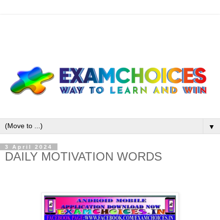
▼
3 April 2024
DAILY MOTIVATION WORDS