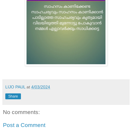
LIJO PAUL
at
4/03/2024
Share
No comments:
Post a Comment