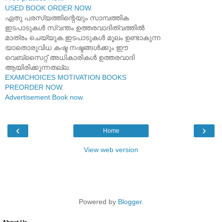
USED BOOK ORDER NOW
.
ഏതു പരസ്യത്തിന്റെയും സാമ്പത്തിക
ഇടപാടുകൾ സ്വന്തം ഉത്തരവാദിത്വത്തിൽ
മാത്രം ചെയ്യുക.ഇടപാടുകൾ മൂലം ഉണ്ടാകുന്ന
യാതൊരുവിധ കഷ്ട നഷ്ടങ്ങൾക്കും ഈ
വെബ്സൈറ്റ് അധികാരികൾ ഉത്തരവാദി
ആയിരിക്കുന്നതല്ല.
EXAMCHOICES MOTIVATION BOOKS
PREORDER NOW
.
Advertisement Book now
.
‹
›
Home
View web version
Powered by
Blogger
.
About Us