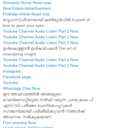
Romantic Novel Read now
.
Real Estate Advertisement
.
Prathilipi Article Read now
.
സ്നേഹസ്പർശനമായി കൺമുൻപിൽ:A spark of
love to open your eyes
Youtube Channel Audio Listen Part 1 Now
.
Youtube Channel Audio Listen Part 2 Now
.
Youtube Channel Audio Listen Part 3 Now
.
ഉൾകൊള്ളാൻ ഉൾകാഴ്ചകൾ:The art of
innerspring insight
Youtube Channel Audio Listen Part 1 Now
.
Youtube Channel Audio Listen Part 2 Now
.
Instagram
,
Facebook page
,
Youtube
,
Whatsapp Chat Now
ഈ അവസരത്തിൽ ഞങ്ങളുടെ
വെബ്സൈറ്റിലൂടെ നൽകി വരുന്ന പഴയ കാല പി
എസ് സി പരീക്ഷാ ചോദ്യപേപ്പറുകൾ
സൗജന്യമായി പരിശീലിക്കുവാൻ നിങ്ങൾക്ക്
അവസരം നൽകുകയാണ്.
Free practice Now
.