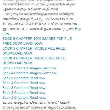
സാമ്പത്തികമായി സഹായിച്ചുകൊണ്ടിരിക്കുന്ന
എല്ലാവർക്കും ഒരിക്കൽ കൂടി നന്ദി
പറയുന്നു.മലയാളത്തിലുള്ള ഓരോ ഡിജിറ്റൽ
ബുക്കിനും ഇപ്പോൾ 50 രൂപക്ക് AMAZON KINDLE,
10 രൂപക്ക് GOOGLE BOOKS വഴി സ്വന്തമാക്കാം.
ഈ അവസരം പരമാവധി ഉപയോഗപ്പെടുത്തു.
Buy
now
.
BOOK 5 CHAPTER 1000 IMAGES PDF FILE
FREE DOWNLOAD NOW
.
BOOK 5 CHAPTER IMAGES FILE FREE
DOWNLOAD NOW
.
BOOK 4 CHAPTER IMAGES FILE FREE
DOWNLOAD NOW
.
Book 5 Chapters images view now
.
Book 4 Chapters images view now
.
Book 5 Chapters Read now
.
Book 4 Chapters Read now
.
Book 3 Chapters Read now
.
Book 2 Chapters Read now
.
Book 1 Chapters Read now
.
ഞാൻ എഴുതിയ പ്രണയ നോവൽ "എന്റെ
റോസ്മോൾക്കായ്" നിങ്ങൾക്കിപ്പോൾ വായിക്കാം.