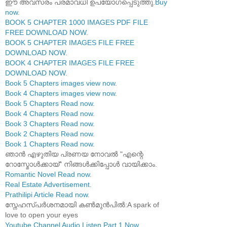
ഈ അവസരം പരമാവധി ഉപയോഗപ്പെടുത്തു.
Buy
now
.
BOOK 5 CHAPTER 1000 IMAGES PDF FILE
FREE DOWNLOAD NOW
.
BOOK 5 CHAPTER IMAGES FILE FREE
DOWNLOAD NOW
.
BOOK 4 CHAPTER IMAGES FILE FREE
DOWNLOAD NOW
.
Book 5 Chapters images view now
.
Book 4 Chapters images view now
.
Book 5 Chapters Read now
.
Book 4 Chapters Read now
.
Book 3 Chapters Read now
.
Book 2 Chapters Read now
.
Book 1 Chapters Read now
.
ഞാൻ എഴുതിയ പ്രണയ നോവൽ "എന്റെ
റോസ്മോൾക്കായ്" നിങ്ങൾക്കിപ്പോൾ വായിക്കാം.
Romantic Novel Read now
.
Real Estate Advertisement
.
Prathilipi Article Read now
.
സ്നേഹസ്പർശനമായി കൺമുൻപിൽ:A spark of
love to open your eyes
Youtube Channel Audio Listen Part 1 Now
.