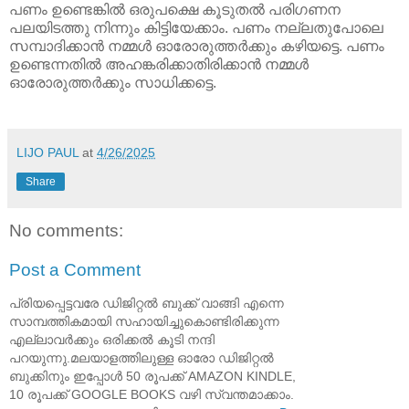
പണം ഉണ്ടെങ്കിൽ ഒരുപക്ഷെ കൂടുതൽ പരിഗണന
പലയിടത്തു നിന്നും കിട്ടിയേക്കാം. പണം നല്ലതുപോലെ
സമ്പാദിക്കാൻ നമ്മൾ ഓരോരുത്തർക്കും കഴിയട്ടെ. പണം
ഉണ്ടെന്നതിൽ അഹങ്കരിക്കാതിരിക്കാൻ നമ്മൾ
ഓരോരുത്തർക്കും സാധിക്കട്ടെ.
LIJO PAUL
at
4/26/2025
Share
No comments:
Post a Comment
പ്രിയപ്പെട്ടവരേ ഡിജിറ്റൽ ബുക്ക് വാങ്ങി എന്നെ
സാമ്പത്തികമായി സഹായിച്ചുകൊണ്ടിരിക്കുന്ന
എല്ലാവർക്കും ഒരിക്കൽ കൂടി നന്ദി
പറയുന്നു.മലയാളത്തിലുള്ള ഓരോ ഡിജിറ്റൽ
ബുക്കിനും ഇപ്പോൾ 50 രൂപക്ക് AMAZON KINDLE,
10 രൂപക്ക് GOOGLE BOOKS വഴി സ്വന്തമാക്കാം.