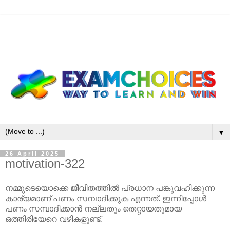
▼
26 April 2025
motivation-322
നമ്മുടെയൊക്കെ ജീവിതത്തിൽ പ്രധാന പങ്കുവഹിക്കുന്ന
കാര്യമാണ് പണം സമ്പാദിക്കുക എന്നത്. ഇന്നിപ്പോൾ
പണം സമ്പാദിക്കാൻ നല്ലതും തെറ്റായതുമായ
ഒത്തിരിയേറെ വഴികളുണ്ട്.