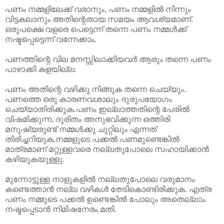
പണം നമ്മളിലേക്ക് വരാനും, പണം നമ്മളിൽ നിന്നും
വിട്ടകലാനും അതിന്റെതായ സമയം ആവശ്യമാണ്.
ഒരുപക്ഷെ വളരെ പെട്ടെന്ന് തന്നെ പണം നമ്മൾക്ക്
നഷ്ടപ്പെട്ടെന്ന് വന്നേക്കാം.
പണത്തിന്റെ വില മനസ്സിലാക്കിയവർ ആരും തന്നെ പണം
പാഴാക്കി കളയില്ല.
പണം അതിന്റെ വഴിക്കു നിങ്ങുക തന്നെ ചെയ്യും.
പണത്തെ ഒരു കാരണവശാലും ദുരുപയോഗം
ചെയ്യാതിരിക്കുക.പണം ഇല്ലാത്തതിന്റെ പേരിൽ
വിഷമിക്കുന്ന, ദുരിതം അനുഭവിക്കുന്ന ഒത്തിരി
മനുഷ്യരുണ്ട് നമ്മൾക്കു ചുറ്റിലും എന്നത്
തിരിച്ചറിയുക.നമ്മളുടെ പക്കൽ പണമുണ്ടെങ്കിൽ
മാത്രമാണ് മറ്റുള്ളവരെ നല്ലതുപോലെ സഹായിക്കാൻ
കഴിയുകയുള്ളു.
മുന്നോട്ടുള്ള നാളുകളിൽ നല്ലതുപോലെ വരുമാനം
കണ്ടെത്താൻ നല്ല വഴികൾ തേടികൊണ്ടിരിക്കുക. എത്ര
പണം നമ്മുടെ പക്കൽ ഉണ്ടെങ്കിൽ പോലും അതെല്ലാം
നഷ്ടപ്പെടാൻ നിമിഷനേരം മതി.