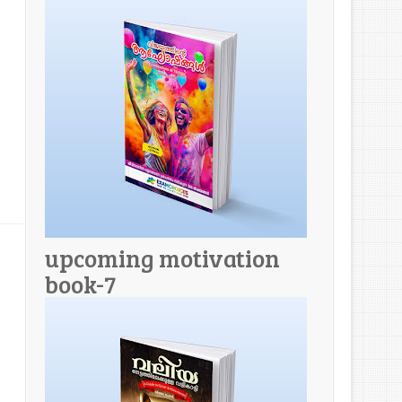
upcoming motivation
book-7