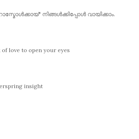
ൾക്കായ്" നിങ്ങൾക്കിപ്പോൾ വായിക്കാം.
love to open your eyes
spring insight