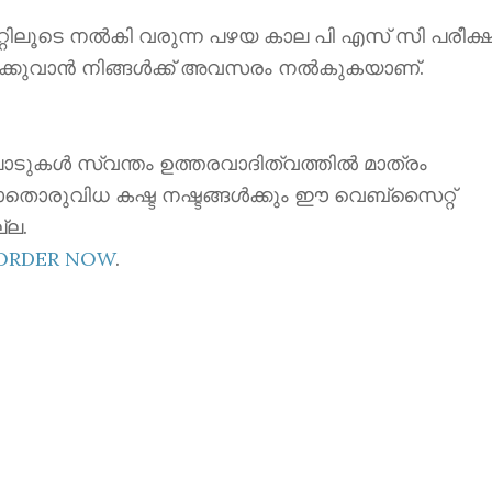
ൂടെ നൽകി വരുന്ന പഴയ കാല പി എസ് സി പരീക്ഷ
ക്കുവാൻ നിങ്ങൾക്ക് അവസരം നൽകുകയാണ്.
ാടുകൾ സ്വന്തം ഉത്തരവാദിത്വത്തിൽ മാത്രം
ാതൊരുവിധ കഷ്ട നഷ്ടങ്ങൾക്കും ഈ വെബ്സൈറ്റ്
്ല.
EORDER NOW
.