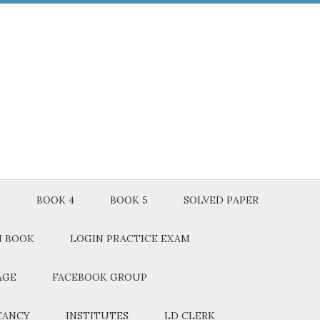
3
BOOK 4
BOOK 5
SOLVED PAPER
N BOOK
LOGIN PRACTICE EXAM
AGE
FACEBOOK GROUP
CANCY
INSTITUTES
LD CLERK