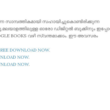
ന്നെ സാമ്പത്തികമായി സഹായിച്ചുകൊണ്ടിരിക്കുന്ന
്നു.മലയാളത്തിലുള്ള ഓരോ ഡിജിറ്റൽ ബുക്കിനും ഇപ്പ
 GOOGLE BOOKS വഴി സ്വന്തമാക്കാം. ഈ അവസരം
E FREE DOWNLOAD NOW
.
OWNLOAD NOW
.
OWNLOAD NOW
.