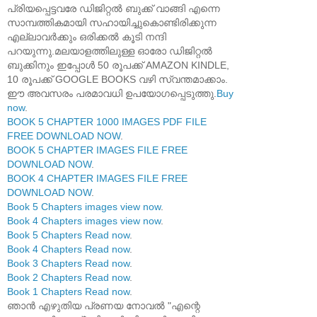
പ്രിയപ്പെട്ടവരേ ഡിജിറ്റൽ ബുക്ക് വാങ്ങി എന്നെ
സാമ്പത്തികമായി സഹായിച്ചുകൊണ്ടിരിക്കുന്ന
എല്ലാവർക്കും ഒരിക്കൽ കൂടി നന്ദി
പറയുന്നു.മലയാളത്തിലുള്ള ഓരോ ഡിജിറ്റൽ
ബുക്കിനും ഇപ്പോൾ 50 രൂപക്ക് AMAZON KINDLE,
10 രൂപക്ക് GOOGLE BOOKS വഴി സ്വന്തമാക്കാം.
ഈ അവസരം പരമാവധി ഉപയോഗപ്പെടുത്തു.
Buy
now
.
BOOK 5 CHAPTER 1000 IMAGES PDF FILE
FREE DOWNLOAD NOW
.
BOOK 5 CHAPTER IMAGES FILE FREE
DOWNLOAD NOW
.
BOOK 4 CHAPTER IMAGES FILE FREE
DOWNLOAD NOW
.
Book 5 Chapters images view now
.
Book 4 Chapters images view now
.
Book 5 Chapters Read now
.
Book 4 Chapters Read now
.
Book 3 Chapters Read now
.
Book 2 Chapters Read now
.
Book 1 Chapters Read now
.
ഞാൻ എഴുതിയ പ്രണയ നോവൽ "എന്റെ