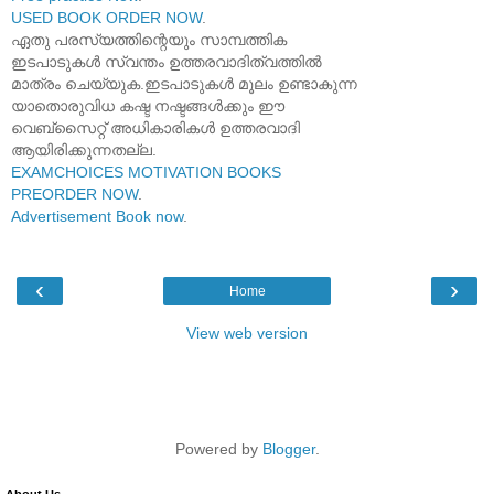
USED BOOK ORDER NOW
.
ഏതു പരസ്യത്തിന്റെയും സാമ്പത്തിക
ഇടപാടുകൾ സ്വന്തം ഉത്തരവാദിത്വത്തിൽ
മാത്രം ചെയ്യുക.ഇടപാടുകൾ മൂലം ഉണ്ടാകുന്ന
യാതൊരുവിധ കഷ്ട നഷ്ടങ്ങൾക്കും ഈ
വെബ്സൈറ്റ് അധികാരികൾ ഉത്തരവാദി
ആയിരിക്കുന്നതല്ല.
EXAMCHOICES MOTIVATION BOOKS
PREORDER NOW
.
Advertisement Book now
.
‹
›
Home
View web version
Powered by
Blogger
.
About Us