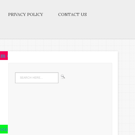
PRIVACY POLICY
CONTACT US
e on that idea.Let the brain,muscles,nerves,every par
 and runs riot there,undigested all your life.We mus