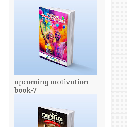
upcoming motivation
book-7