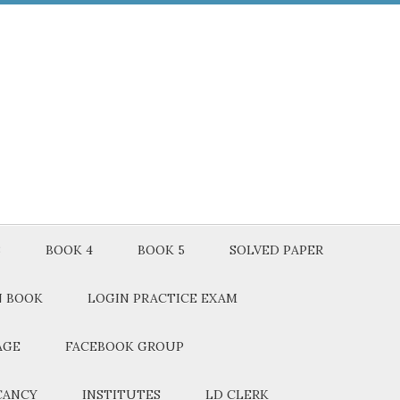
3
BOOK 4
BOOK 5
SOLVED PAPER
N BOOK
LOGIN PRACTICE EXAM
AGE
FACEBOOK GROUP
CANCY
INSTITUTES
LD CLERK