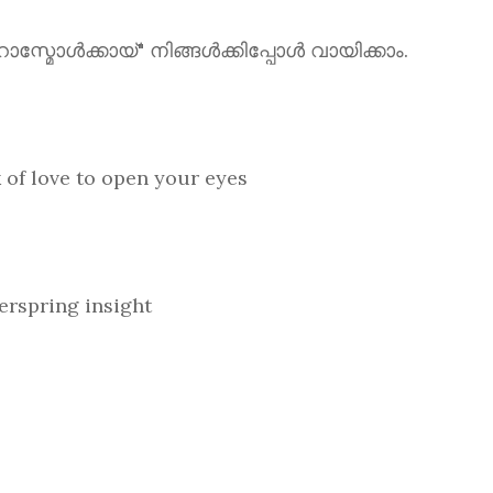
ൾക്കായ്" നിങ്ങൾക്കിപ്പോൾ വായിക്കാം.
love to open your eyes
spring insight