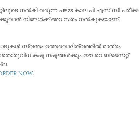
ൂടെ നൽകി വരുന്ന പഴയ കാല പി എസ് സി പരീക്ഷ
ക്കുവാൻ നിങ്ങൾക്ക് അവസരം നൽകുകയാണ്.
ാടുകൾ സ്വന്തം ഉത്തരവാദിത്വത്തിൽ മാത്രം
ാതൊരുവിധ കഷ്ട നഷ്ടങ്ങൾക്കും ഈ വെബ്സൈറ്റ്
്ല.
EORDER NOW
.