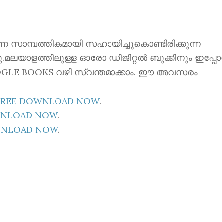
ന്നെ സാമ്പത്തികമായി സഹായിച്ചുകൊണ്ടിരിക്കുന്ന
്നു.മലയാളത്തിലുള്ള ഓരോ ഡിജിറ്റൽ ബുക്കിനും ഇപ്പ
 GOOGLE BOOKS വഴി സ്വന്തമാക്കാം. ഈ അവസരം
E FREE DOWNLOAD NOW
.
OWNLOAD NOW
.
OWNLOAD NOW
.