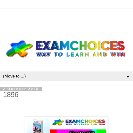
▼
2 October 2025
1896