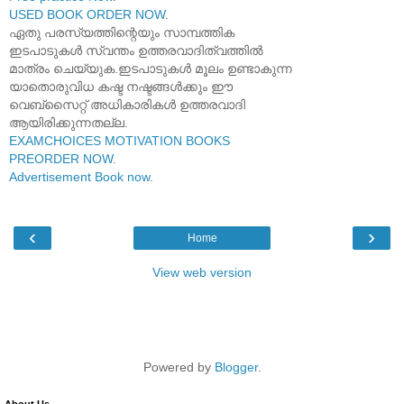
USED BOOK ORDER NOW
.
ഏതു പരസ്യത്തിന്റെയും സാമ്പത്തിക
ഇടപാടുകൾ സ്വന്തം ഉത്തരവാദിത്വത്തിൽ
മാത്രം ചെയ്യുക.ഇടപാടുകൾ മൂലം ഉണ്ടാകുന്ന
യാതൊരുവിധ കഷ്ട നഷ്ടങ്ങൾക്കും ഈ
വെബ്സൈറ്റ് അധികാരികൾ ഉത്തരവാദി
ആയിരിക്കുന്നതല്ല.
EXAMCHOICES MOTIVATION BOOKS
PREORDER NOW
.
Advertisement Book now
.
‹
›
Home
View web version
Powered by
Blogger
.
About Us