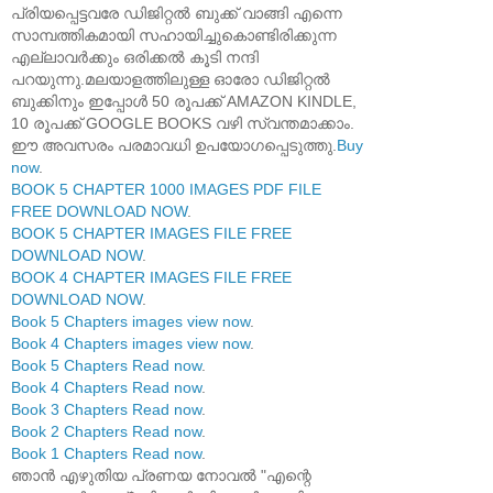
പ്രിയപ്പെട്ടവരേ ഡിജിറ്റൽ ബുക്ക് വാങ്ങി എന്നെ
സാമ്പത്തികമായി സഹായിച്ചുകൊണ്ടിരിക്കുന്ന
എല്ലാവർക്കും ഒരിക്കൽ കൂടി നന്ദി
പറയുന്നു.മലയാളത്തിലുള്ള ഓരോ ഡിജിറ്റൽ
ബുക്കിനും ഇപ്പോൾ 50 രൂപക്ക് AMAZON KINDLE,
10 രൂപക്ക് GOOGLE BOOKS വഴി സ്വന്തമാക്കാം.
ഈ അവസരം പരമാവധി ഉപയോഗപ്പെടുത്തു.
Buy
now
.
BOOK 5 CHAPTER 1000 IMAGES PDF FILE
FREE DOWNLOAD NOW
.
BOOK 5 CHAPTER IMAGES FILE FREE
DOWNLOAD NOW
.
BOOK 4 CHAPTER IMAGES FILE FREE
DOWNLOAD NOW
.
Book 5 Chapters images view now
.
Book 4 Chapters images view now
.
Book 5 Chapters Read now
.
Book 4 Chapters Read now
.
Book 3 Chapters Read now
.
Book 2 Chapters Read now
.
Book 1 Chapters Read now
.
ഞാൻ എഴുതിയ പ്രണയ നോവൽ "എന്റെ