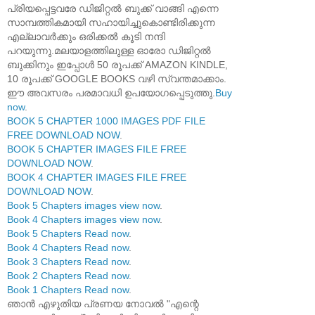
പ്രിയപ്പെട്ടവരേ ഡിജിറ്റൽ ബുക്ക് വാങ്ങി എന്നെ
സാമ്പത്തികമായി സഹായിച്ചുകൊണ്ടിരിക്കുന്ന
എല്ലാവർക്കും ഒരിക്കൽ കൂടി നന്ദി
പറയുന്നു.മലയാളത്തിലുള്ള ഓരോ ഡിജിറ്റൽ
ബുക്കിനും ഇപ്പോൾ 50 രൂപക്ക് AMAZON KINDLE,
10 രൂപക്ക് GOOGLE BOOKS വഴി സ്വന്തമാക്കാം.
ഈ അവസരം പരമാവധി ഉപയോഗപ്പെടുത്തു.
Buy
now
.
BOOK 5 CHAPTER 1000 IMAGES PDF FILE
FREE DOWNLOAD NOW
.
BOOK 5 CHAPTER IMAGES FILE FREE
DOWNLOAD NOW
.
BOOK 4 CHAPTER IMAGES FILE FREE
DOWNLOAD NOW
.
Book 5 Chapters images view now
.
Book 4 Chapters images view now
.
Book 5 Chapters Read now
.
Book 4 Chapters Read now
.
Book 3 Chapters Read now
.
Book 2 Chapters Read now
.
Book 1 Chapters Read now
.
ഞാൻ എഴുതിയ പ്രണയ നോവൽ "എന്റെ