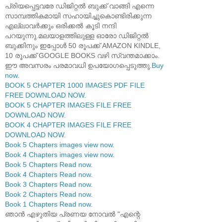
പ്രിയപ്പെട്ടവരേ ഡിജിറ്റൽ ബുക്ക് വാങ്ങി എന്നെ
സാമ്പത്തികമായി സഹായിച്ചുകൊണ്ടിരിക്കുന്ന
എല്ലാവർക്കും ഒരിക്കൽ കൂടി നന്ദി
പറയുന്നു.മലയാളത്തിലുള്ള ഓരോ ഡിജിറ്റൽ
ബുക്കിനും ഇപ്പോൾ 50 രൂപക്ക് AMAZON KINDLE,
10 രൂപക്ക് GOOGLE BOOKS വഴി സ്വന്തമാക്കാം.
ഈ അവസരം പരമാവധി ഉപയോഗപ്പെടുത്തു.
Buy
now
.
BOOK 5 CHAPTER 1000 IMAGES PDF FILE
FREE DOWNLOAD NOW
.
BOOK 5 CHAPTER IMAGES FILE FREE
DOWNLOAD NOW
.
BOOK 4 CHAPTER IMAGES FILE FREE
DOWNLOAD NOW
.
Book 5 Chapters images view now
.
Book 4 Chapters images view now
.
Book 5 Chapters Read now
.
Book 4 Chapters Read now
.
Book 3 Chapters Read now
.
Book 2 Chapters Read now
.
Book 1 Chapters Read now
.
ഞാൻ എഴുതിയ പ്രണയ നോവൽ "എന്റെ