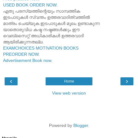
USED BOOK ORDER NOW
.
ഏതു പരസ്യത്തിന്റെയും സാമ്പത്തിക
ഇടപാടുകൾ സ്വന്തം ഉത്തരവാദിത്വത്തിൽ
മാത്രം ചെയ്യുക.ഇടപാടുകൾ മൂലം ഉണ്ടാകുന്ന
യാതൊരുവിധ കഷ്ട നഷ്ടങ്ങൾക്കും ഈ
വെബ്സൈറ്റ് അധികാരികൾ ഉത്തരവാദി
ആയിരിക്കുന്നതല്ല.
EXAMCHOICES MOTIVATION BOOKS
PREORDER NOW
.
Advertisement Book now
.
‹
›
Home
View web version
Powered by
Blogger
.
About Us