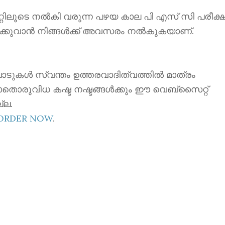
ൂടെ നൽകി വരുന്ന പഴയ കാല പി എസ് സി പരീക്ഷ
ക്കുവാൻ നിങ്ങൾക്ക് അവസരം നൽകുകയാണ്.
ാടുകൾ സ്വന്തം ഉത്തരവാദിത്വത്തിൽ മാത്രം
ാതൊരുവിധ കഷ്ട നഷ്ടങ്ങൾക്കും ഈ വെബ്സൈറ്റ്
്ല.
EORDER NOW
.