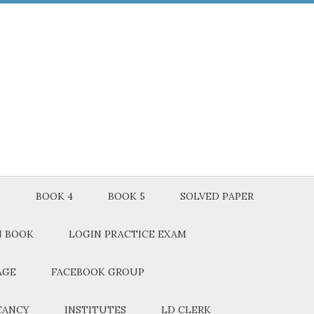
3
BOOK 4
BOOK 5
SOLVED PAPER
N BOOK
LOGIN PRACTICE EXAM
AGE
FACEBOOK GROUP
CANCY
INSTITUTES
LD CLERK