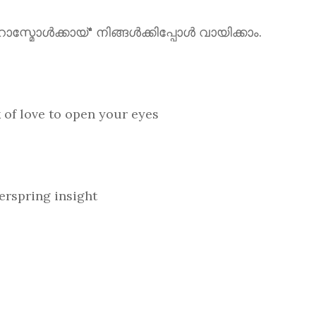
ൾക്കായ്" നിങ്ങൾക്കിപ്പോൾ വായിക്കാം.
love to open your eyes
spring insight