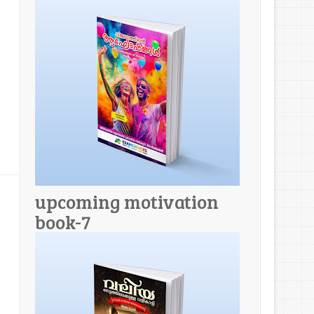
upcoming motivation
book-7