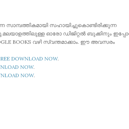
ന്നെ സാമ്പത്തികമായി സഹായിച്ചുകൊണ്ടിരിക്കുന്ന
്നു.മലയാളത്തിലുള്ള ഓരോ ഡിജിറ്റൽ ബുക്കിനും ഇപ്പ
 GOOGLE BOOKS വഴി സ്വന്തമാക്കാം. ഈ അവസരം
E FREE DOWNLOAD NOW
.
OWNLOAD NOW
.
OWNLOAD NOW
.