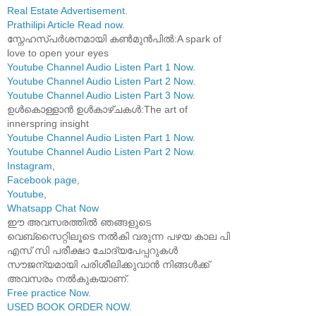
Real Estate Advertisement
.
Prathilipi Article Read now
.
സ്നേഹസ്പർശനമായി കൺമുൻപിൽ:A spark of
love to open your eyes
Youtube Channel Audio Listen Part 1 Now
.
Youtube Channel Audio Listen Part 2 Now
.
Youtube Channel Audio Listen Part 3 Now
.
ഉൾകൊള്ളാൻ ഉൾകാഴ്ചകൾ:The art of
innerspring insight
Youtube Channel Audio Listen Part 1 Now
.
Youtube Channel Audio Listen Part 2 Now
.
Instagram
,
Facebook page
,
Youtube
,
Whatsapp Chat Now
ഈ അവസരത്തിൽ ഞങ്ങളുടെ
വെബ്സൈറ്റിലൂടെ നൽകി വരുന്ന പഴയ കാല പി
എസ് സി പരീക്ഷാ ചോദ്യപേപ്പറുകൾ
സൗജന്യമായി പരിശീലിക്കുവാൻ നിങ്ങൾക്ക്
അവസരം നൽകുകയാണ്.
Free practice Now
.
USED BOOK ORDER NOW
.