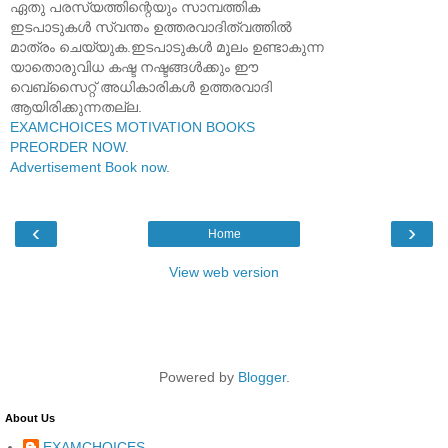
ഏതു പരസ്യത്തിന്റെയും സാമ്പത്തിക
ഇടപാടുകൾ സ്വന്തം ഉത്തരവാദിത്വത്തിൽ
മാത്രം ചെയ്യുക.ഇടപാടുകൾ മൂലം ഉണ്ടാകുന്ന
യാതൊരുവിധ കഷ്ട നഷ്ടങ്ങൾക്കും ഈ
വെബ്സൈറ്റ് അധികാരികൾ ഉത്തരവാദി
ആയിരിക്കുന്നതല്ല.
EXAMCHOICES MOTIVATION BOOKS
PREORDER NOW
.
Advertisement Book now
.
‹
›
Home
View web version
Powered by
Blogger
.
About Us
EXAMCHOICES