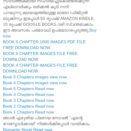
സാമ്പത്തികമായി സഹായിച്ചുകൊണ്ടിരിക്കുന്ന
എല്ലാവർക്കും ഒരിക്കൽ കൂടി നന്ദി
പറയുന്നു.മലയാളത്തിലുള്ള ഓരോ ഡിജിറ്റൽ
ബുക്കിനും ഇപ്പോൾ 50 രൂപക്ക് AMAZON KINDLE,
10 രൂപക്ക് GOOGLE BOOKS വഴി സ്വന്തമാക്കാം.
ഈ അവസരം പരമാവധി ഉപയോഗപ്പെടുത്തു.
Buy
now
.
BOOK 5 CHAPTER 1000 IMAGES PDF FILE
FREE DOWNLOAD NOW
.
BOOK 5 CHAPTER IMAGES FILE FREE
DOWNLOAD NOW
.
BOOK 4 CHAPTER IMAGES FILE FREE
DOWNLOAD NOW
.
Book 5 Chapters images view now
.
Book 4 Chapters images view now
.
Book 5 Chapters Read now
.
Book 4 Chapters Read now
.
Book 3 Chapters Read now
.
Book 2 Chapters Read now
.
Book 1 Chapters Read now
.
ഞാൻ എഴുതിയ പ്രണയ നോവൽ "എന്റെ
റോസ്മോൾക്കായ്" നിങ്ങൾക്കിപ്പോൾ വായിക്കാം.
Romantic Novel Read now
.