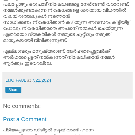
പലപ്പോഴും ഒരുപാട് നിഷേധങ്ങളെ നേരിടേണ്ടി വരാറുണ്ട്.
നമ്മൾക്കുണ്ടാകുന്ന നിഷേധങ്ങളെ ശരിയായ വിധത്തിൽ
വിലയിരുത്തലുകൾ നടത്താൻ
സാധിക്കണം.നിഷേധിക്കാൻ കഴിയുന്ന അവസരം കിട്ടിയിട്ട്
പോലും നിഷേധിക്കാതെ അപരന് നന്മകൾ ചെയ്യുന്ന
എത്രയോ വ്യക്തികൾ നമ്മുടെ ചുറ്റിലും നമുക്ക്
മാതൃകയായി ജീവിക്കുന്നുണ്ട്.
എല്ലാവരും മനുഷ്യരാണ്, അർഹതപ്പെട്ടവർക്ക്
അർഹതപ്പെട്ടത് നൽകുന്നത് നിഷേധിക്കാൻ നമ്മൾ
ആർക്കും ഇടവരല്ലേ.
LIJO PAUL
at
7/22/2024
Share
No comments:
Post a Comment
പ്രിയപ്പെട്ടവരേ ഡിജിറ്റൽ ബുക്ക് വാങ്ങി എന്നെ