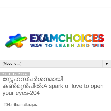
▼
22 July 2024
സ്നേഹസ്പർശനമായി
കൺമുൻപിൽ:A spark of love to open
your eyes-204
204.നിഷേധിക്കുക.