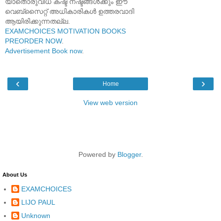
യാതൊരുവിധ കഷ്ട നഷ്ടങ്ങൾക്കും ഈ
വെബ്സൈറ്റ് അധികാരികൾ ഉത്തരവാദി
ആയിരിക്കുന്നതല്ല.
EXAMCHOICES MOTIVATION BOOKS
PREORDER NOW
.
Advertisement Book now
.
‹
›
Home
View web version
Powered by
Blogger
.
About Us
EXAMCHOICES
LIJO PAUL
Unknown