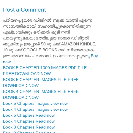
Post a Comment
പ്രിയപ്പെട്ടവരേ ഡിജിറ്റൽ ബുക്ക് വാങ്ങി എന്നെ
സാമ്പത്തികമായി സഹായിച്ചുകൊണ്ടിരിക്കുന്ന
എല്ലാവർക്കും ഒരിക്കൽ കൂടി നന്ദി
പറയുന്നു.മലയാളത്തിലുള്ള ഓരോ ഡിജിറ്റൽ
ബുക്കിനും ഇപ്പോൾ 50 രൂപക്ക് AMAZON KINDLE,
10 രൂപക്ക് GOOGLE BOOKS വഴി സ്വന്തമാക്കാം.
ഈ അവസരം പരമാവധി ഉപയോഗപ്പെടുത്തു.
Buy
now
.
BOOK 5 CHAPTER 1000 IMAGES PDF FILE
FREE DOWNLOAD NOW
.
BOOK 5 CHAPTER IMAGES FILE FREE
DOWNLOAD NOW
.
BOOK 4 CHAPTER IMAGES FILE FREE
DOWNLOAD NOW
.
Book 5 Chapters images view now
.
Book 4 Chapters images view now
.
Book 5 Chapters Read now
.
Book 4 Chapters Read now
.
Book 3 Chapters Read now
.