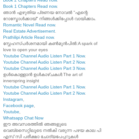
Book 2 Chapters Read now
.
Book 1 Chapters Read now
.
ഞാൻ എഴുതിയ പ്രണയ നോവൽ "എന്റെ
റോസ്മോൾക്കായ്" നിങ്ങൾക്കിപ്പോൾ വായിക്കാം.
Romantic Novel Read now
.
Real Estate Advertisement
.
Prathilipi Article Read now
.
സ്നേഹസ്പർശനമായി കൺമുൻപിൽ:A spark of
love to open your eyes
Youtube Channel Audio Listen Part 1 Now
.
Youtube Channel Audio Listen Part 2 Now
.
Youtube Channel Audio Listen Part 3 Now
.
ഉൾകൊള്ളാൻ ഉൾകാഴ്ചകൾ:The art of
innerspring insight
Youtube Channel Audio Listen Part 1 Now
.
Youtube Channel Audio Listen Part 2 Now
.
Instagram
,
Facebook page
,
Youtube
,
Whatsapp Chat Now
ഈ അവസരത്തിൽ ഞങ്ങളുടെ
വെബ്സൈറ്റിലൂടെ നൽകി വരുന്ന പഴയ കാല പി
എസ് സി പരീക്ഷാ ചോദ്യപേപ്പറുകൾ