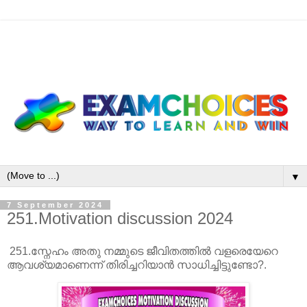
▼
7 September 2024
251.Motivation discussion 2024
251.സ്നേഹം അതു നമ്മുടെ ജീവിതത്തിൽ വളരെയേറെ
ആവശ്യമാണെന്ന് തിരിച്ചറിയാൻ സാധിച്ചിട്ടുണ്ടോ?.