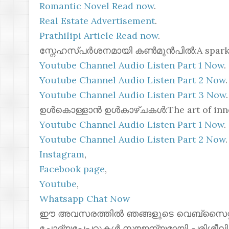
Romantic Novel Read now
.
Real Estate Advertisement
.
Prathilipi Article Read now
.
സ്നേഹസ്പർശനമായി കൺമുൻപിൽ:A spark of 
Youtube Channel Audio Listen Part 1 Now
.
Youtube Channel Audio Listen Part 2 Now
.
Youtube Channel Audio Listen Part 3 Now
.
ഉൾകൊള്ളാൻ ഉൾകാഴ്ചകൾ:The art of inner
Youtube Channel Audio Listen Part 1 Now
.
Youtube Channel Audio Listen Part 2 Now
.
Instagram
,
Facebook page
,
Youtube
,
Whatsapp Chat Now
ഈ അവസരത്തിൽ ഞങ്ങളുടെ വെബ്സൈറ്റില
ചോദ്യപേപ്പറുകൾ സൗജന്യമായി പരിശീലി