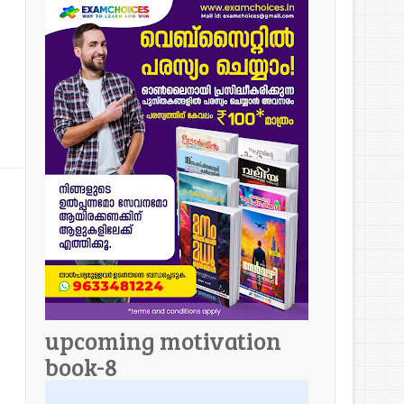
upcoming motivation
book-8