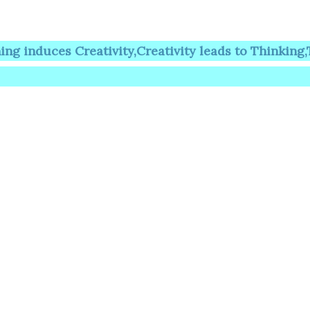
es Creativity,Creativity leads to Thinking,Thinkin