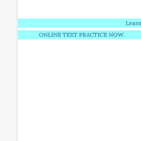
Learning induc
ONLINE TEXT PRACTICE NOW.