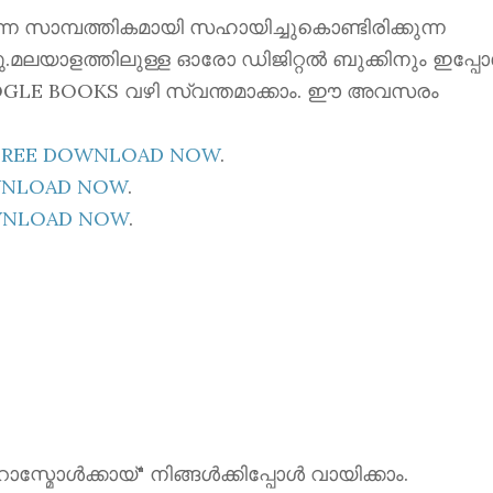
ന്നെ സാമ്പത്തികമായി സഹായിച്ചുകൊണ്ടിരിക്കുന്ന
്നു.മലയാളത്തിലുള്ള ഓരോ ഡിജിറ്റൽ ബുക്കിനും ഇപ്പ
 GOOGLE BOOKS വഴി സ്വന്തമാക്കാം. ഈ അവസരം
E FREE DOWNLOAD NOW
.
OWNLOAD NOW
.
OWNLOAD NOW
.
ൾക്കായ്" നിങ്ങൾക്കിപ്പോൾ വായിക്കാം.