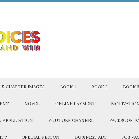
 5 CHAPTER IMAGES
BOOK 1
BOOK 2
BOOK 
MENT
NOVEL
ONLINE PAYMENT
MOTIVATIO
 APPLICATION
YOUTUBE CHANNEL
FACEBOOK P
IST
SPECIAL PERSON
BUSINESS ADS
JOB VA