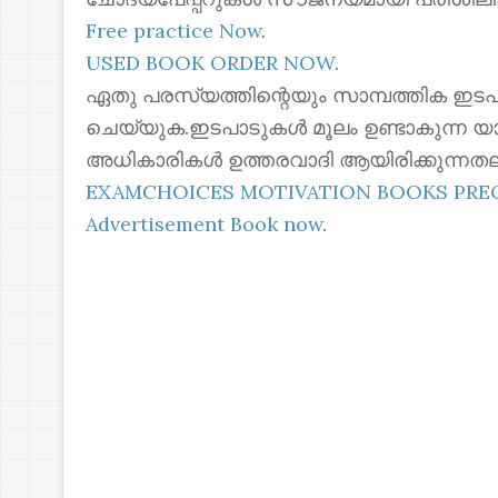
Free practice Now
.
USED BOOK ORDER NOW
.
ഏതു പരസ്യത്തിന്റെയും സാമ്പത്തിക ഇടപ
ചെയ്യുക.ഇടപാടുകൾ മൂലം ഉണ്ടാകുന്ന യ
അധികാരികൾ ഉത്തരവാദി ആയിരിക്കുന്നതല
EXAMCHOICES MOTIVATION BOOKS PR
Advertisement Book now
.