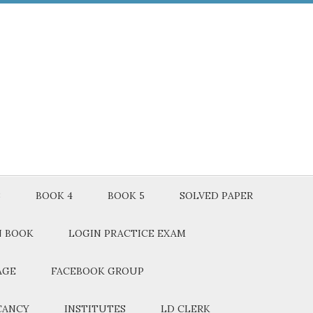
3
BOOK 4
BOOK 5
SOLVED PAPER
N BOOK
LOGIN PRACTICE EXAM
AGE
FACEBOOK GROUP
CANCY
INSTITUTES
LD CLERK