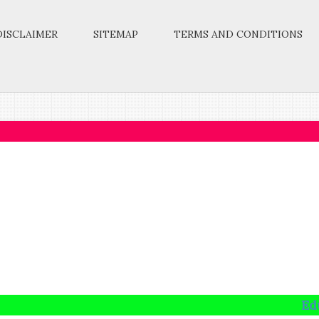
DISCLAIMER
SITEMAP
TERMS AND CONDITIONS
Education is