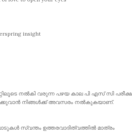
spring insight
ൂടെ നൽകി വരുന്ന പഴയ കാല പി എസ് സി പരീക്ഷ
ക്കുവാൻ നിങ്ങൾക്ക് അവസരം നൽകുകയാണ്.
ാടുകൾ സ്വന്തം ഉത്തരവാദിത്വത്തിൽ മാത്രം