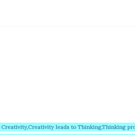
ty,Creativity leads to Thinking,Thinking provides 