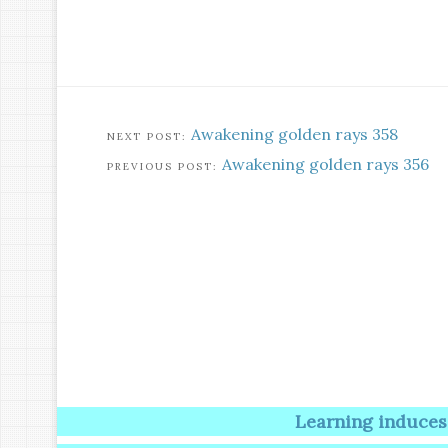
Awakening golden rays 358
Awakening golden rays 356
Learning induces Creativi