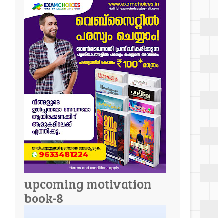
upcoming motivation
book-8