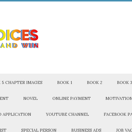
 5 CHAPTER IMAGES
BOOK 1
BOOK 2
BOOK 
MENT
NOVEL
ONLINE PAYMENT
MOTIVATIO
 APPLICATION
YOUTUBE CHANNEL
FACEBOOK P
IST
SPECIAL PERSON
BUSINESS ADS
JOB VA