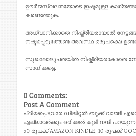
ഊർജസ്വലതയോടെ ഇഷ്ടമുള്ള കാര്യങ്ങൾ
കണ്ടെത്തുക.
അധ്വാനിക്കാതെ നിഷ്ക്രിയരായാൽ നേട്ടങ
നഷ്ടപ്പെടുത്തേണ്ട അവസ്ഥ ഒരുപക്ഷെ ഉണ്ടാ
സുഖലോലുപതയിൽ നിഷ്ക്രിയരാകാതെ നേട്ട
സാധിക്കട്ടെ.
0 Comments:
Post A Comment
പ്രിയപ്പെട്ടവരേ ഡിജിറ്റൽ ബുക്ക് വാങ്ങി എ
എല്ലാവർക്കും ഒരിക്കൽ കൂടി നന്ദി പറയുന
50 രൂപക്ക് AMAZON KINDLE, 10 രൂപക്ക്