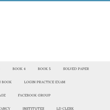
3
BOOK 4
BOOK 5
SOLVED PAPER
N BOOK
LOGIN PRACTICE EXAM
AGE
FACEBOOK GROUP
CANCY
INSTITUTES
LD CLERK