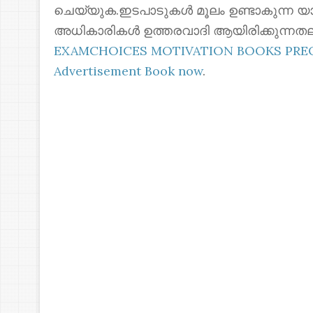
ചെയ്യുക.ഇടപാടുകൾ മൂലം ഉണ്ടാകുന്ന യ
അധികാരികൾ ഉത്തരവാദി ആയിരിക്കുന്നതല
EXAMCHOICES MOTIVATION BOOKS PR
Advertisement Book now
.