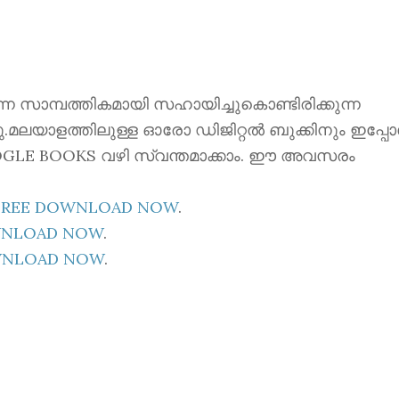
ന്നെ സാമ്പത്തികമായി സഹായിച്ചുകൊണ്ടിരിക്കുന്ന
്നു.മലയാളത്തിലുള്ള ഓരോ ഡിജിറ്റൽ ബുക്കിനും ഇപ്പ
 GOOGLE BOOKS വഴി സ്വന്തമാക്കാം. ഈ അവസരം
E FREE DOWNLOAD NOW
.
OWNLOAD NOW
.
OWNLOAD NOW
.