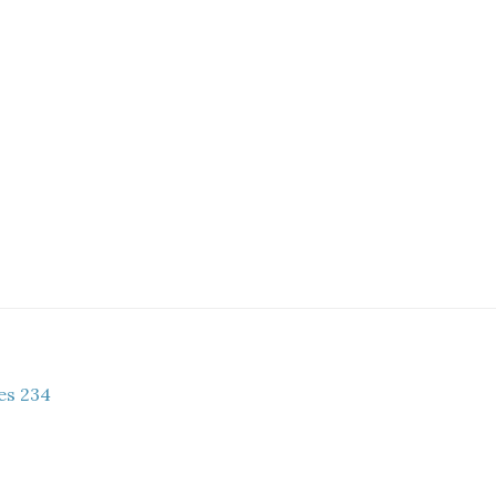
es 234