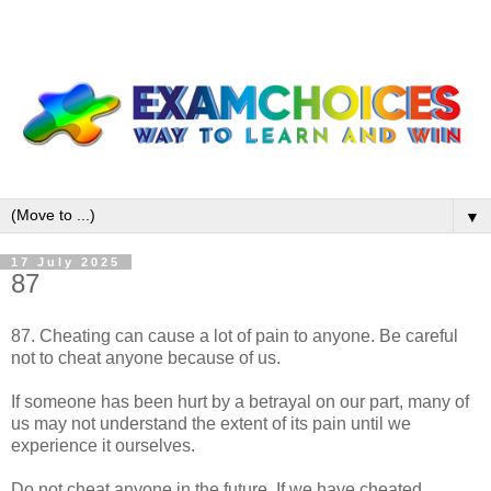
▼
17 July 2025
87
87. Cheating can cause a lot of pain to anyone. Be careful
not to cheat anyone because of us.
If someone has been hurt by a betrayal on our part, many of
us may not understand the extent of its pain until we
experience it ourselves.
Do not cheat anyone in the future. If we have cheated