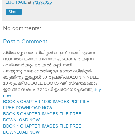
LIJO PAUL
at
7/17/2025
Share
No comments:
Post a Comment
പ്രിയപ്പെട്ടവരേ ഡിജിറ്റൽ ബുക്ക് വാങ്ങി എന്നെ
സാമ്പത്തികമായി സഹായിച്ചുകൊണ്ടിരിക്കുന്ന
എല്ലാവർക്കും ഒരിക്കൽ കൂടി നന്ദി
പറയുന്നു.മലയാളത്തിലുള്ള ഓരോ ഡിജിറ്റൽ
ബുക്കിനും ഇപ്പോൾ 50 രൂപക്ക് AMAZON KINDLE,
10 രൂപക്ക് GOOGLE BOOKS വഴി സ്വന്തമാക്കാം.
ഈ അവസരം പരമാവധി ഉപയോഗപ്പെടുത്തു.
Buy
now
.
BOOK 5 CHAPTER 1000 IMAGES PDF FILE
FREE DOWNLOAD NOW
.
BOOK 5 CHAPTER IMAGES FILE FREE
DOWNLOAD NOW
.
BOOK 4 CHAPTER IMAGES FILE FREE
DOWNLOAD NOW
.