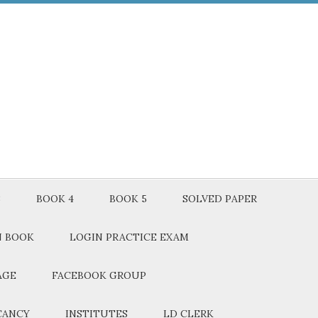
3
BOOK 4
BOOK 5
SOLVED PAPER
N BOOK
LOGIN PRACTICE EXAM
AGE
FACEBOOK GROUP
CANCY
INSTITUTES
LD CLERK