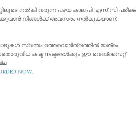
ൂടെ നൽകി വരുന്ന പഴയ കാല പി എസ് സി പരീക്ഷ
ക്കുവാൻ നിങ്ങൾക്ക് അവസരം നൽകുകയാണ്.
ാടുകൾ സ്വന്തം ഉത്തരവാദിത്വത്തിൽ മാത്രം
ാതൊരുവിധ കഷ്ട നഷ്ടങ്ങൾക്കും ഈ വെബ്സൈറ്റ്
്ല.
EORDER NOW
.