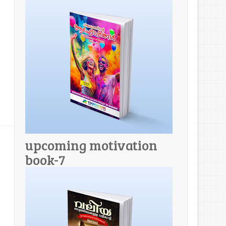
upcoming motivation
book-7