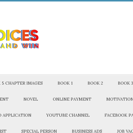
 5 CHAPTER IMAGES
BOOK 1
BOOK 2
BOOK 
MENT
NOVEL
ONLINE PAYMENT
MOTIVATIO
 APPLICATION
YOUTUBE CHANNEL
FACEBOOK P
IST
SPECIAL PERSON
BUSINESS ADS
JOB VA