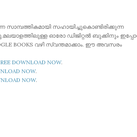
ന്നെ സാമ്പത്തികമായി സഹായിച്ചുകൊണ്ടിരിക്കുന്ന
്നു.മലയാളത്തിലുള്ള ഓരോ ഡിജിറ്റൽ ബുക്കിനും ഇപ്പ
 GOOGLE BOOKS വഴി സ്വന്തമാക്കാം. ഈ അവസരം
E FREE DOWNLOAD NOW
.
OWNLOAD NOW
.
OWNLOAD NOW
.