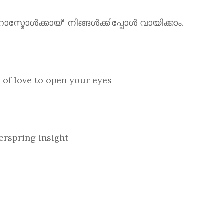
ൾക്കായ്" നിങ്ങൾക്കിപ്പോൾ വായിക്കാം.
love to open your eyes
spring insight