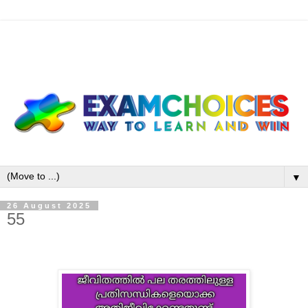
▼
26 August 2025
55