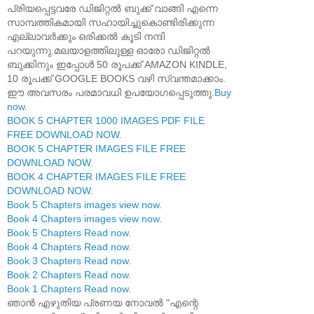
പ്രിയപ്പെട്ടവരേ ഡിജിറ്റൽ ബുക്ക് വാങ്ങി എന്നെ
സാമ്പത്തികമായി സഹായിച്ചുകൊണ്ടിരിക്കുന്ന
എല്ലാവർക്കും ഒരിക്കൽ കൂടി നന്ദി
പറയുന്നു.മലയാളത്തിലുള്ള ഓരോ ഡിജിറ്റൽ
ബുക്കിനും ഇപ്പോൾ 50 രൂപക്ക് AMAZON KINDLE,
10 രൂപക്ക് GOOGLE BOOKS വഴി സ്വന്തമാക്കാം.
ഈ അവസരം പരമാവധി ഉപയോഗപ്പെടുത്തു.
Buy
now
.
BOOK 5 CHAPTER 1000 IMAGES PDF FILE
FREE DOWNLOAD NOW
.
BOOK 5 CHAPTER IMAGES FILE FREE
DOWNLOAD NOW
.
BOOK 4 CHAPTER IMAGES FILE FREE
DOWNLOAD NOW
.
Book 5 Chapters images view now
.
Book 4 Chapters images view now
.
Book 5 Chapters Read now
.
Book 4 Chapters Read now
.
Book 3 Chapters Read now
.
Book 2 Chapters Read now
.
Book 1 Chapters Read now
.
ഞാൻ എഴുതിയ പ്രണയ നോവൽ "എന്റെ