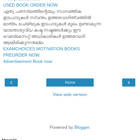
USED BOOK ORDER NOW
.
ഏതു പരസ്യത്തിന്റെയും സാമ്പത്തിക
ഇടപാടുകൾ സ്വന്തം ഉത്തരവാദിത്വത്തിൽ
മാത്രം ചെയ്യുക.ഇടപാടുകൾ മൂലം ഉണ്ടാകുന്ന
യാതൊരുവിധ കഷ്ട നഷ്ടങ്ങൾക്കും ഈ
വെബ്സൈറ്റ് അധികാരികൾ ഉത്തരവാദി
ആയിരിക്കുന്നതല്ല.
EXAMCHOICES MOTIVATION BOOKS
PREORDER NOW
.
Advertisement Book now
.
‹
›
Home
View web version
Powered by
Blogger
.
About Us