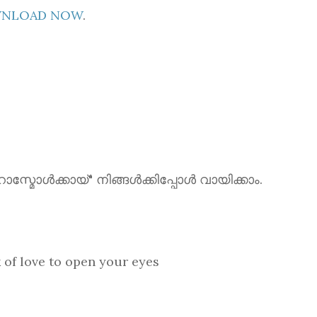
OWNLOAD NOW
.
ൾക്കായ്" നിങ്ങൾക്കിപ്പോൾ വായിക്കാം.
love to open your eyes