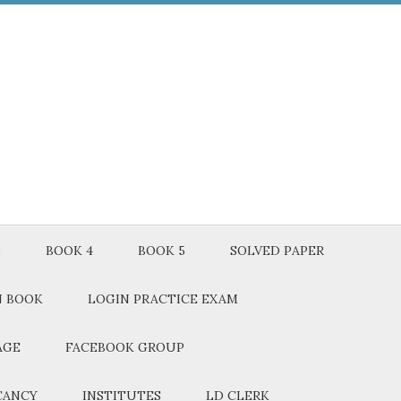
3
BOOK 4
BOOK 5
SOLVED PAPER
N BOOK
LOGIN PRACTICE EXAM
AGE
FACEBOOK GROUP
CANCY
INSTITUTES
LD CLERK