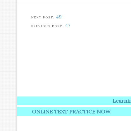
49
47
Learning induces
ONLINE TEXT PRACTICE NOW.