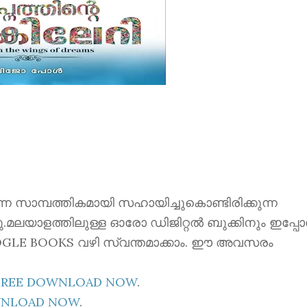
ന്നെ സാമ്പത്തികമായി സഹായിച്ചുകൊണ്ടിരിക്കുന്ന
്നു.മലയാളത്തിലുള്ള ഓരോ ഡിജിറ്റൽ ബുക്കിനും ഇപ്പ
 GOOGLE BOOKS വഴി സ്വന്തമാക്കാം. ഈ അവസരം
E FREE DOWNLOAD NOW
.
OWNLOAD NOW
.