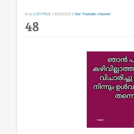
In
by
LIJO PAUL
//
8/26/2025
//
Our Youtube channel
48