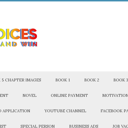
 5 CHAPTER IMAGES
BOOK 1
BOOK 2
BOOK 
MENT
NOVEL
ONLINE PAYMENT
MOTIVATIO
 APPLICATION
YOUTUBE CHANNEL
FACEBOOK P
IST
SPECIAL PERSON
BUSINESS ADS
JOB VA