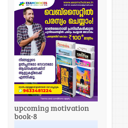
upcoming motivation
book-8