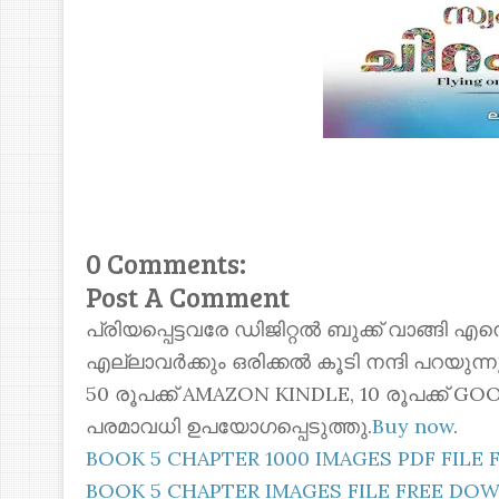
0 Comments:
Post A Comment
പ്രിയപ്പെട്ടവരേ ഡിജിറ്റൽ ബുക്ക് വാങ്ങി എ
എല്ലാവർക്കും ഒരിക്കൽ കൂടി നന്ദി പറയുന
50 രൂപക്ക് AMAZON KINDLE, 10 രൂപക്ക്
പരമാവധി ഉപയോഗപ്പെടുത്തു.
Buy now
.
BOOK 5 CHAPTER 1000 IMAGES PDF FIL
BOOK 5 CHAPTER IMAGES FILE FREE D