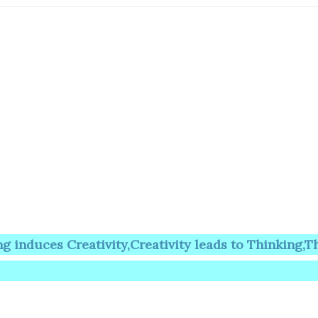
 Creativity,Creativity leads to Thinking,Thinking