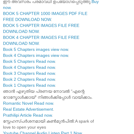
ഈ അവസരം പരമാവധി ഉപയോഗപ്പെടുത്തു.
Buy
now
.
BOOK 5 CHAPTER 1000 IMAGES PDF FILE
FREE DOWNLOAD NOW
.
BOOK 5 CHAPTER IMAGES FILE FREE
DOWNLOAD NOW
.
BOOK 4 CHAPTER IMAGES FILE FREE
DOWNLOAD NOW
.
Book 5 Chapters images view now
.
Book 4 Chapters images view now
.
Book 5 Chapters Read now
.
Book 4 Chapters Read now
.
Book 3 Chapters Read now
.
Book 2 Chapters Read now
.
Book 1 Chapters Read now
.
ഞാൻ എഴുതിയ പ്രണയ നോവൽ "എന്റെ
റോസ്മോൾക്കായ്" നിങ്ങൾക്കിപ്പോൾ വായിക്കാം.
Romantic Novel Read now
.
Real Estate Advertisement
.
Prathilipi Article Read now
.
സ്നേഹസ്പർശനമായി കൺമുൻപിൽ:A spark of
love to open your eyes
Youtube Channel Audio Listen Part 1 Now
.