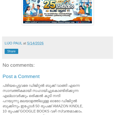
LIJO PAUL
at
5/14/2026
Share
No comments:
Post a Comment
പ്രിയപ്പെട്ടവരേ ഡിജിറ്റൽ ബുക്ക് വാങ്ങി എന്നെ
സാമ്പത്തികമായി സഹായിച്ചുകൊണ്ടിരിക്കുന്ന
എല്ലാവർക്കും ഒരിക്കൽ കൂടി നന്ദി
പറയുന്നു.മലയാളത്തിലുള്ള ഓരോ ഡിജിറ്റൽ
ബുക്കിനും ഇപ്പോൾ 50 രൂപക്ക് AMAZON KINDLE,
10 രൂപക്ക് GOOGLE BOOKS വഴി സ്വന്തമാക്കാം.