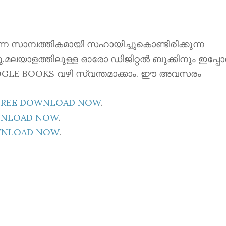
ന്നെ സാമ്പത്തികമായി സഹായിച്ചുകൊണ്ടിരിക്കുന്ന
്നു.മലയാളത്തിലുള്ള ഓരോ ഡിജിറ്റൽ ബുക്കിനും ഇപ്പ
 GOOGLE BOOKS വഴി സ്വന്തമാക്കാം. ഈ അവസരം
E FREE DOWNLOAD NOW
.
OWNLOAD NOW
.
OWNLOAD NOW
.