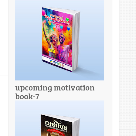
upcoming motivation
book-7