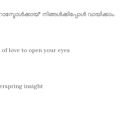
ൾക്കായ്" നിങ്ങൾക്കിപ്പോൾ വായിക്കാം.
love to open your eyes
spring insight