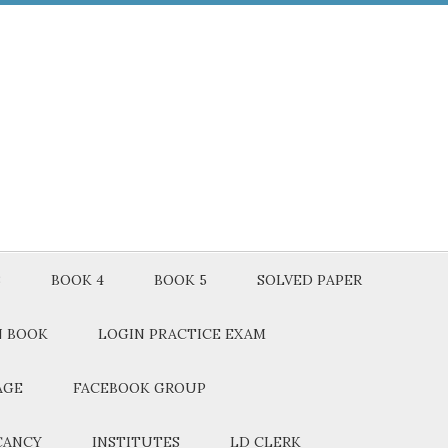
3
BOOK 4
BOOK 5
SOLVED PAPER
N BOOK
LOGIN PRACTICE EXAM
AGE
FACEBOOK GROUP
CANCY
INSTITUTES
LD CLERK