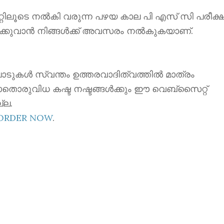
ൂടെ നൽകി വരുന്ന പഴയ കാല പി എസ് സി പരീക്ഷ
ക്കുവാൻ നിങ്ങൾക്ക് അവസരം നൽകുകയാണ്.
ാടുകൾ സ്വന്തം ഉത്തരവാദിത്വത്തിൽ മാത്രം
ാതൊരുവിധ കഷ്ട നഷ്ടങ്ങൾക്കും ഈ വെബ്സൈറ്റ്
്ല.
EORDER NOW
.