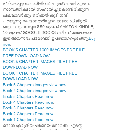
പ്രിയപ്പെട്ടവരേ ഡിജിറ്റൽ ബുക്ക് വാങ്ങി എന്നെ
സാമ്പത്തികമായി സഹായിച്ചുകൊണ്ടിരിക്കുന്ന
എല്ലാവർക്കും ഒരിക്കൽ കൂടി നന്ദി
പറയുന്നു.മലയാളത്തിലുള്ള ഓരോ ഡിജിറ്റൽ
ബുക്കിനും ഇപ്പോൾ 50 രൂപക്ക് AMAZON KINDLE,
10 രൂപക്ക് GOOGLE BOOKS വഴി സ്വന്തമാക്കാം.
ഈ അവസരം പരമാവധി ഉപയോഗപ്പെടുത്തു.
Buy
now
.
BOOK 5 CHAPTER 1000 IMAGES PDF FILE
FREE DOWNLOAD NOW
.
BOOK 5 CHAPTER IMAGES FILE FREE
DOWNLOAD NOW
.
BOOK 4 CHAPTER IMAGES FILE FREE
DOWNLOAD NOW
.
Book 5 Chapters images view now
.
Book 4 Chapters images view now
.
Book 5 Chapters Read now
.
Book 4 Chapters Read now
.
Book 3 Chapters Read now
.
Book 2 Chapters Read now
.
Book 1 Chapters Read now
.
ഞാൻ എഴുതിയ പ്രണയ നോവൽ "എന്റെ