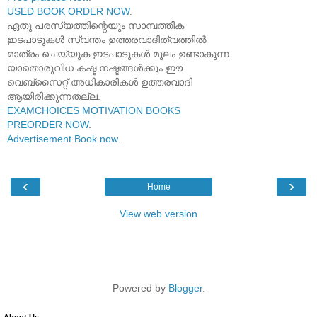
USED BOOK ORDER NOW
.
ഏതു പരസ്യത്തിന്റെയും സാമ്പത്തിക
ഇടപാടുകൾ സ്വന്തം ഉത്തരവാദിത്വത്തിൽ
മാത്രം ചെയ്യുക.ഇടപാടുകൾ മൂലം ഉണ്ടാകുന്ന
യാതൊരുവിധ കഷ്ട നഷ്ടങ്ങൾക്കും ഈ
വെബ്സൈറ്റ് അധികാരികൾ ഉത്തരവാദി
ആയിരിക്കുന്നതല്ല.
EXAMCHOICES MOTIVATION BOOKS
PREORDER NOW
.
Advertisement Book now
.
‹
›
Home
View web version
Powered by
Blogger
.
About Us