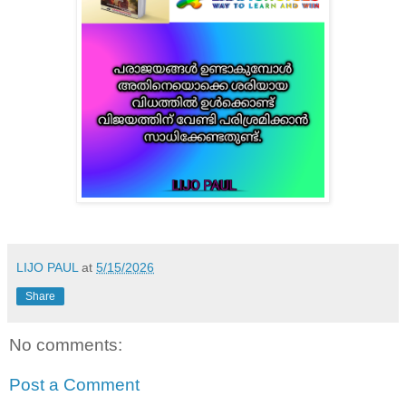
LIJO PAUL
at
5/15/2026
Share
No comments:
Post a Comment