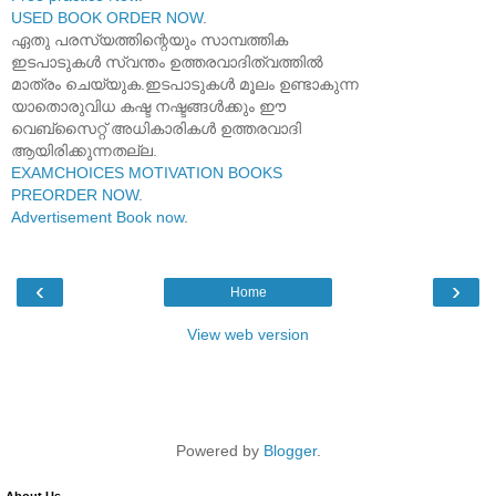
USED BOOK ORDER NOW
.
ഏതു പരസ്യത്തിന്റെയും സാമ്പത്തിക
ഇടപാടുകൾ സ്വന്തം ഉത്തരവാദിത്വത്തിൽ
മാത്രം ചെയ്യുക.ഇടപാടുകൾ മൂലം ഉണ്ടാകുന്ന
യാതൊരുവിധ കഷ്ട നഷ്ടങ്ങൾക്കും ഈ
വെബ്സൈറ്റ് അധികാരികൾ ഉത്തരവാദി
ആയിരിക്കുന്നതല്ല.
EXAMCHOICES MOTIVATION BOOKS
PREORDER NOW
.
Advertisement Book now
.
‹
›
Home
View web version
Powered by
Blogger
.
About Us