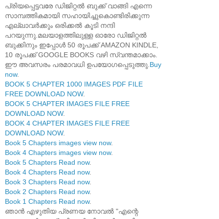
പ്രിയപ്പെട്ടവരേ ഡിജിറ്റൽ ബുക്ക് വാങ്ങി എന്നെ
സാമ്പത്തികമായി സഹായിച്ചുകൊണ്ടിരിക്കുന്ന
എല്ലാവർക്കും ഒരിക്കൽ കൂടി നന്ദി
പറയുന്നു.മലയാളത്തിലുള്ള ഓരോ ഡിജിറ്റൽ
ബുക്കിനും ഇപ്പോൾ 50 രൂപക്ക് AMAZON KINDLE,
10 രൂപക്ക് GOOGLE BOOKS വഴി സ്വന്തമാക്കാം.
ഈ അവസരം പരമാവധി ഉപയോഗപ്പെടുത്തു.
Buy
now
.
BOOK 5 CHAPTER 1000 IMAGES PDF FILE
FREE DOWNLOAD NOW
.
BOOK 5 CHAPTER IMAGES FILE FREE
DOWNLOAD NOW
.
BOOK 4 CHAPTER IMAGES FILE FREE
DOWNLOAD NOW
.
Book 5 Chapters images view now
.
Book 4 Chapters images view now
.
Book 5 Chapters Read now
.
Book 4 Chapters Read now
.
Book 3 Chapters Read now
.
Book 2 Chapters Read now
.
Book 1 Chapters Read now
.
ഞാൻ എഴുതിയ പ്രണയ നോവൽ "എന്റെ