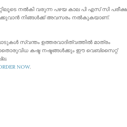
ൂടെ നൽകി വരുന്ന പഴയ കാല പി എസ് സി പരീക്ഷ
ക്കുവാൻ നിങ്ങൾക്ക് അവസരം നൽകുകയാണ്.
ാടുകൾ സ്വന്തം ഉത്തരവാദിത്വത്തിൽ മാത്രം
ാതൊരുവിധ കഷ്ട നഷ്ടങ്ങൾക്കും ഈ വെബ്സൈറ്റ്
്ല.
EORDER NOW
.