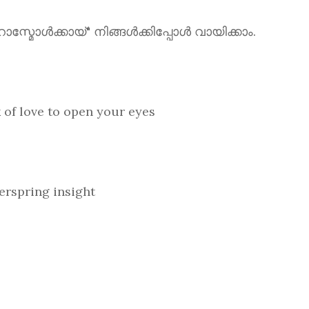
ൾക്കായ്" നിങ്ങൾക്കിപ്പോൾ വായിക്കാം.
love to open your eyes
spring insight