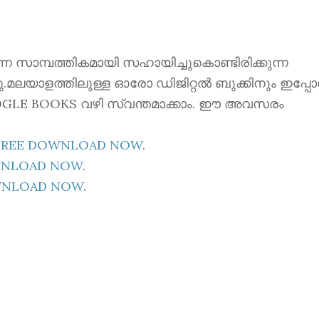
ന്നെ സാമ്പത്തികമായി സഹായിച്ചുകൊണ്ടിരിക്കുന്ന
്നു.മലയാളത്തിലുള്ള ഓരോ ഡിജിറ്റൽ ബുക്കിനും ഇപ്പ
 GOOGLE BOOKS വഴി സ്വന്തമാക്കാം. ഈ അവസരം
E FREE DOWNLOAD NOW
.
OWNLOAD NOW
.
OWNLOAD NOW
.