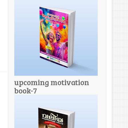
upcoming motivation
book-7