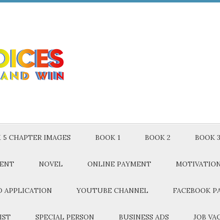
 5 CHAPTER IMAGES
BOOK 1
BOOK 2
BOOK 
MENT
NOVEL
ONLINE PAYMENT
MOTIVATIO
 APPLICATION
YOUTUBE CHANNEL
FACEBOOK P
IST
SPECIAL PERSON
BUSINESS ADS
JOB VA