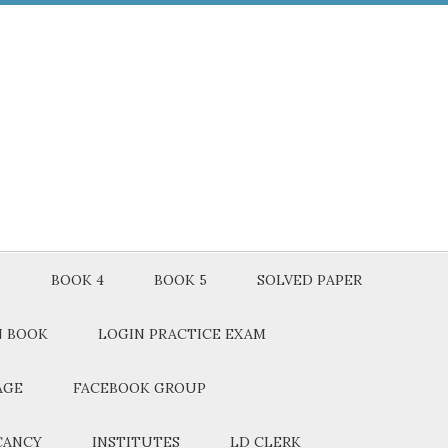
3
BOOK 4
BOOK 5
SOLVED PAPER
N BOOK
LOGIN PRACTICE EXAM
AGE
FACEBOOK GROUP
CANCY
INSTITUTES
LD CLERK