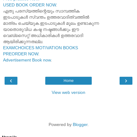
USED BOOK ORDER NOW
.
ഏതു പരസ്യത്തിന്റെയും സാമ്പത്തിക
ഇടപാടുകൾ സ്വന്തം ഉത്തരവാദിത്വത്തിൽ
മാത്രം ചെയ്യുക.ഇടപാടുകൾ മൂലം ഉണ്ടാകുന്ന
യാതൊരുവിധ കഷ്ട നഷ്ടങ്ങൾക്കും ഈ
വെബ്സൈറ്റ് അധികാരികൾ ഉത്തരവാദി
ആയിരിക്കുന്നതല്ല.
EXAMCHOICES MOTIVATION BOOKS
PREORDER NOW
.
Advertisement Book now
.
‹
›
Home
View web version
Powered by
Blogger
.
About Us