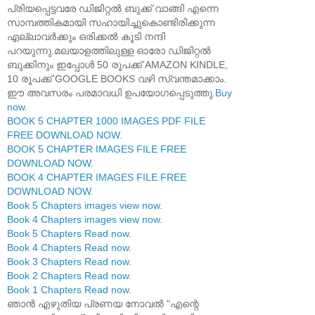
പ്രിയപ്പെട്ടവരേ ഡിജിറ്റൽ ബുക്ക് വാങ്ങി എന്നെ
സാമ്പത്തികമായി സഹായിച്ചുകൊണ്ടിരിക്കുന്ന
എല്ലാവർക്കും ഒരിക്കൽ കൂടി നന്ദി
പറയുന്നു.മലയാളത്തിലുള്ള ഓരോ ഡിജിറ്റൽ
ബുക്കിനും ഇപ്പോൾ 50 രൂപക്ക് AMAZON KINDLE,
10 രൂപക്ക് GOOGLE BOOKS വഴി സ്വന്തമാക്കാം.
ഈ അവസരം പരമാവധി ഉപയോഗപ്പെടുത്തു.
Buy
now
.
BOOK 5 CHAPTER 1000 IMAGES PDF FILE
FREE DOWNLOAD NOW
.
BOOK 5 CHAPTER IMAGES FILE FREE
DOWNLOAD NOW
.
BOOK 4 CHAPTER IMAGES FILE FREE
DOWNLOAD NOW
.
Book 5 Chapters images view now
.
Book 4 Chapters images view now
.
Book 5 Chapters Read now
.
Book 4 Chapters Read now
.
Book 3 Chapters Read now
.
Book 2 Chapters Read now
.
Book 1 Chapters Read now
.
ഞാൻ എഴുതിയ പ്രണയ നോവൽ "എന്റെ