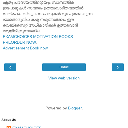
ഏതു പരസ്യത്തിന്റെയും സാമ്പത്തിക
ഇടപാടുകൾ സ്വന്തം ഉത്തരവാദിത്വത്തിൽ
മാത്രം ചെയ്യുക.ഇടപാടുകൾ മൂലം ഉണ്ടാകുന്ന
യാതൊരുവിധ കഷ്ട നഷ്ടങ്ങൾക്കും ഈ
വെബ്സൈറ്റ് അധികാരികൾ ഉത്തരവാദി
ആയിരിക്കുന്നതല്ല.
EXAMCHOICES MOTIVATION BOOKS
PREORDER NOW
.
Advertisement Book now
.
‹
›
Home
View web version
Powered by
Blogger
.
About Us
EXAMCHOICES