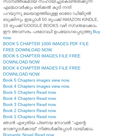
സാമ്പത്തികമായി സഹായിച്ചുകൊണ്ടിരിക്കുന്ന
എല്ലാവർക്കും ഒരിക്കൽ കൂടി നന്ദി
പറയുന്നു.മലയാളത്തിലുള്ള ഓരോ ഡിജിറ്റൽ
ബുക്കിനും ഇപ്പോൾ 50 രൂപക്ക് AMAZON KINDLE,
10 രൂപക്ക് GOOGLE BOOKS വഴി സ്വന്തമാക്കാം.
ഈ അവസരം പരമാവധി ഉപയോഗപ്പെടുത്തു.
Buy
now
.
BOOK 5 CHAPTER 1000 IMAGES PDF FILE
FREE DOWNLOAD NOW
.
BOOK 5 CHAPTER IMAGES FILE FREE
DOWNLOAD NOW
.
BOOK 4 CHAPTER IMAGES FILE FREE
DOWNLOAD NOW
.
Book 5 Chapters images view now
.
Book 4 Chapters images view now
.
Book 5 Chapters Read now
.
Book 4 Chapters Read now
.
Book 3 Chapters Read now
.
Book 2 Chapters Read now
.
Book 1 Chapters Read now
.
ഞാൻ എഴുതിയ പ്രണയ നോവൽ "എന്റെ
റോസ്മോൾക്കായ്" നിങ്ങൾക്കിപ്പോൾ വായിക്കാം.
Romantic Novel Read now
.