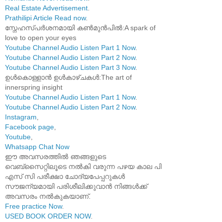
Real Estate Advertisement
.
Prathilipi Article Read now
.
സ്നേഹസ്പർശനമായി കൺമുൻപിൽ:A spark of
love to open your eyes
Youtube Channel Audio Listen Part 1 Now
.
Youtube Channel Audio Listen Part 2 Now
.
Youtube Channel Audio Listen Part 3 Now
.
ഉൾകൊള്ളാൻ ഉൾകാഴ്ചകൾ:The art of
innerspring insight
Youtube Channel Audio Listen Part 1 Now
.
Youtube Channel Audio Listen Part 2 Now
.
Instagram
,
Facebook page
,
Youtube
,
Whatsapp Chat Now
ഈ അവസരത്തിൽ ഞങ്ങളുടെ
വെബ്സൈറ്റിലൂടെ നൽകി വരുന്ന പഴയ കാല പി
എസ് സി പരീക്ഷാ ചോദ്യപേപ്പറുകൾ
സൗജന്യമായി പരിശീലിക്കുവാൻ നിങ്ങൾക്ക്
അവസരം നൽകുകയാണ്.
Free practice Now
.
USED BOOK ORDER NOW
.