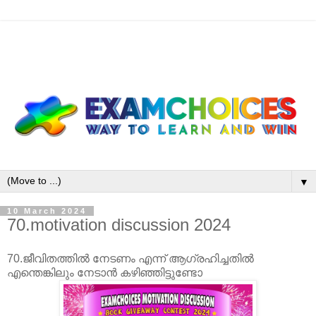
▼
10 March 2024
70.motivation discussion 2024
70.ജീവിതത്തിൽ നേടണം എന്ന് ആഗ്രഹിച്ചതിൽ
എന്തെങ്കിലും നേടാൻ കഴിഞ്ഞിട്ടുണ്ടോ